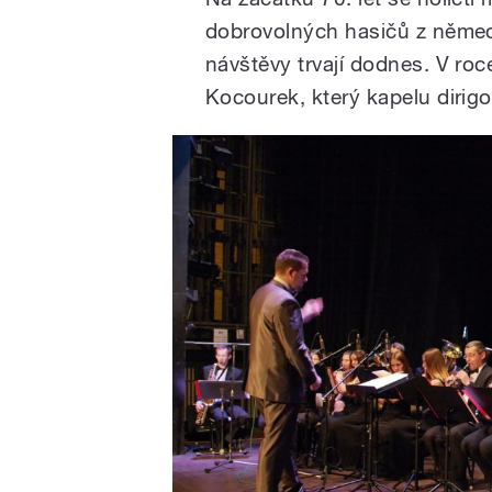
dobrovolných hasičů z němec
návštěvy trvají dodnes. V roc
Kocourek, který kapelu dirig