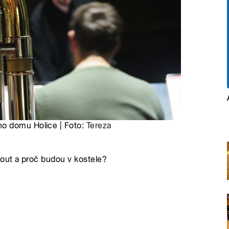
ho domu Holice | Foto:
Tereza
out a proč budou v kostele?