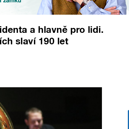
denta a hlavně pro lidi.
ch slaví 190 let