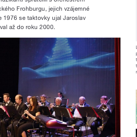
kého Frohburgu, jejich vzájemné
e 1976 se taktovky ujal Jaroslav
oval až do roku 2000.