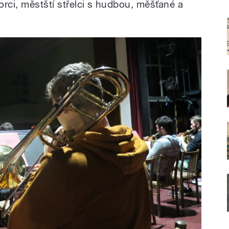
rci, městští střelci s hudbou, měšťané a