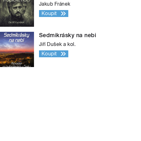
Jakub Fránek
Koupit
Sedmikrásky na nebi
Jiří Dušek a kol.
Koupit