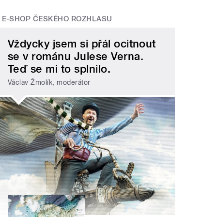
E-SHOP ČESKÉHO ROZHLASU
Vždycky jsem si přál ocitnout
se v románu Julese Verna.
Teď se mi to splnilo.
Václav Žmolík, moderátor