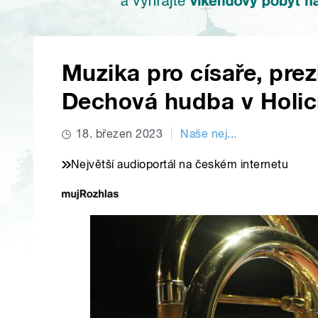
Muzika pro císaře, prezi
Dechová hudba v Holicí
18. březen 2023
Naše nej...
Největší audioportál na českém internetu