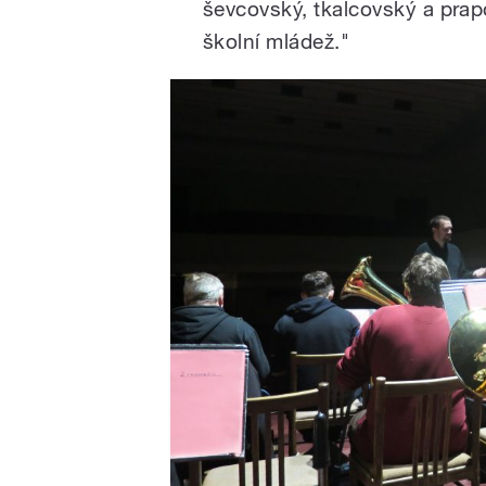
ševcovský, tkalcovský a prapo
školní mládež."