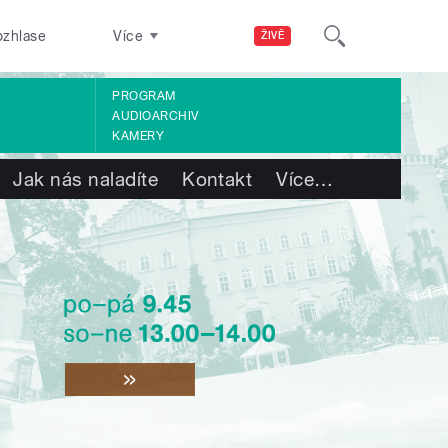
ozhlase
Více
ŽIVĚ
PROGRAM
AUDIOARCHIV
KAMERY
Jak nás naladíte
Kontakt
Více
…