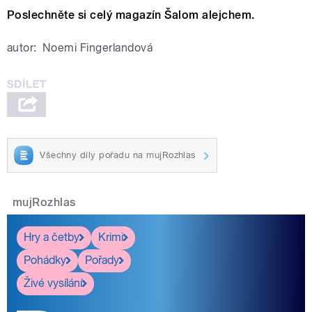
Poslechněte si celý magazín Šalom alejchem.
autor:
Noemi Fingerlandová
Všechny díly pořadu na mujRozhlas
mujRozhlas
Hry a četby
Krimi
Pohádky
Pořady
Živé vysílání