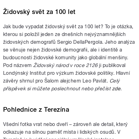
Židovský svět za 100 let
Jak bude vypadat židovský svět za 100 let? To je otázka,
kterou si položil jeden ze dnešních nejvýznamnějších
židovských demografů Sergio DellaPergola. Jeho analýza
se věnuje nejen židovské demografii, ale i identitě a
budoucnosti židovské komunity jako globální menšiny.
Pod názvem
Židovský národ v roce 2126
ji publikoval
Londýnský Institut pro výzkum židovské politiky. Hlavní
závěry shrnul pro Šalom alejchem Leo Pavlát.
Celý
příspěvek si můžete poslechnout nebo přečíst
zde
.
Pohlednice z Terezína
Všední fotka vrat nebo dveří – zároveň ale detail, který
odkazuje na silnou paměť místa i lidských osudů. V