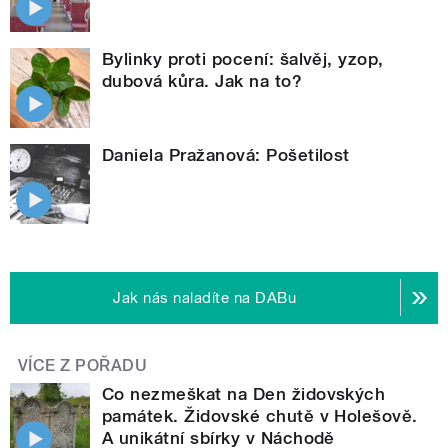
Bylinky proti pocení: šalvěj, yzop,
dubová kůra. Jak na to?
Daniela Pražanová: Pošetilost
Jak nás naladíte na DABu
VÍCE Z POŘADU
Co nezmeškat na Den židovských
památek. Židovské chutě v Holešově.
A unikátní sbírky v Náchodě