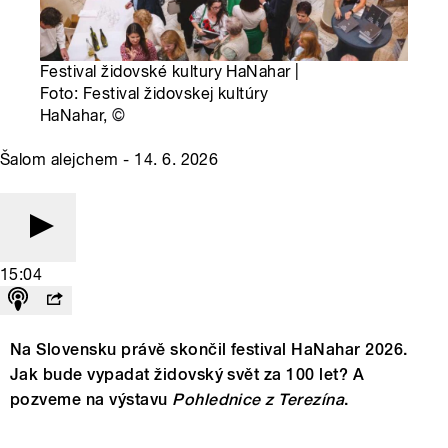
Festival židovské kultury HaNahar |
Foto: Festival židovskej kultúry
HaNahar,
©
Šalom alejchem - 14. 6. 2026
15:04
Na Slovensku právě skončil festival HaNahar 2026.
Jak bude vypadat židovský svět za 100 let? A
pozveme na výstavu
Pohlednice z Terezína
.