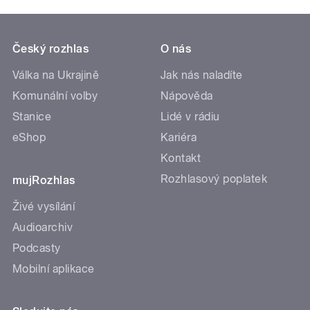
Český rozhlas
O nás
Válka na Ukrajině
Jak nás naladíte
Komunální volby
Nápověda
Stanice
Lidé v rádiu
eShop
Kariéra
Kontakt
Rozhlasový poplatek
mujRozhlas
Živé vysílání
Audioarchiv
Podcasty
Mobilní aplikace