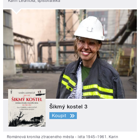
Karin Lednická, spisovatelka
Šikmý kostel 3
Koupit
Románová kronika ztraceného města - léta 1945–1961. Karin