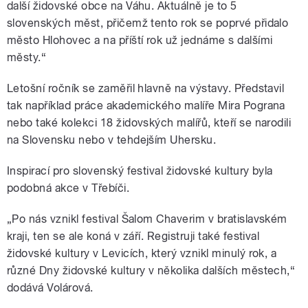
další židovské obce na Váhu. Aktuálně je to 5
slovenských měst, přičemž tento rok se poprvé přidalo
město Hlohovec a na příští rok už jednáme s dalšími
městy.“
Letošní ročník se zaměřil hlavně na výstavy. Představil
tak například práce akademického malíře Mira Pograna
nebo také kolekci 18 židovských malířů, kteří se narodili
na Slovensku nebo v tehdejším Uhersku.
Inspirací pro slovenský festival židovské kultury byla
podobná akce v Třebíči.
„Po nás vznikl festival Šalom Chaverim v bratislavském
kraji, ten se ale koná v září. Registruji také festival
židovské kultury v Levicích, který vznikl minulý rok, a
různé Dny židovské kultury v několika dalších městech,“
dodává Volárová.