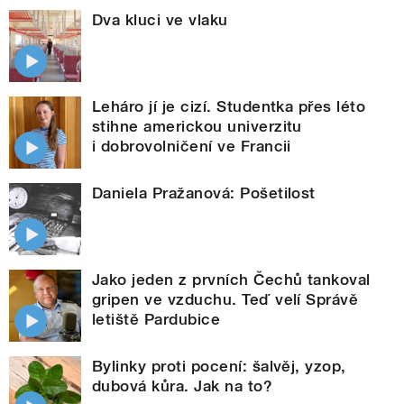
Dva kluci ve vlaku
Leháro jí je cizí. Studentka přes léto
stihne americkou univerzitu
i dobrovolničení ve Francii
Daniela Pražanová: Pošetilost
Jako jeden z prvních Čechů tankoval
gripen ve vzduchu. Teď velí Správě
letiště Pardubice
Bylinky proti pocení: šalvěj, yzop,
dubová kůra. Jak na to?