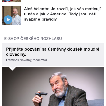
Aleš Valenta: Je rozdíl, jak vás motivují
u nás a jak v Americe. Tady jsou děti
svázané pravidly
E-SHOP ČESKÉHO ROZHLASU
Přijměte pozvání na úsměvný doušek moudré
člověčiny.
František Novotný, moderátor