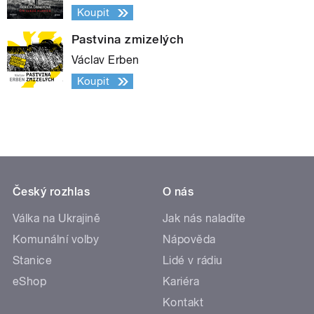
Koupit
Pastvina zmizelých
Václav Erben
Koupit
Český rozhlas
O nás
Válka na Ukrajině
Jak nás naladíte
Komunální volby
Nápověda
Stanice
Lidé v rádiu
eShop
Kariéra
Kontakt