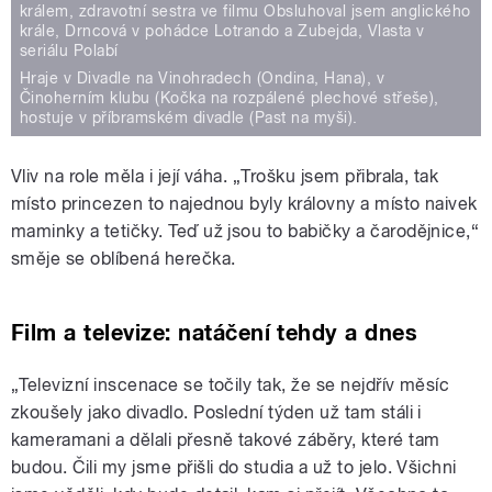
králem, zdravotní sestra ve filmu Obsluhoval jsem anglického
krále, Drncová v pohádce Lotrando a Zubejda, Vlasta v
seriálu Polabí
Hraje v Divadle na Vinohradech (Ondina, Hana), v
Činoherním klubu (Kočka na rozpálené plechové střeše),
hostuje v příbramském divadle (Past na myši).
Vliv na role měla i její váha. „Trošku jsem přibrala, tak
místo princezen to najednou byly královny a místo naivek
maminky a tetičky. Teď už jsou to babičky a čarodějnice,“
směje se oblíbená herečka.
Film a televize: natáčení tehdy a dnes
„Televizní inscenace se točily tak, že se nejdřív měsíc
zkoušely jako divadlo. Poslední týden už tam stáli i
kameramani a dělali přesně takové záběry, které tam
budou. Čili my jsme přišli do studia a už to jelo. Všichni