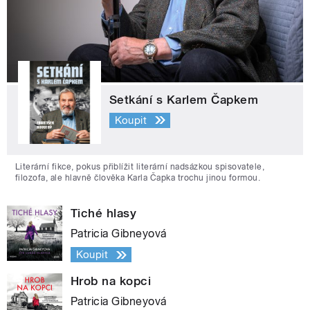
Setkání s Karlem Čapkem
Koupit
Literární fikce, pokus přiblížit literární nadsázkou spisovatele,
filozofa, ale hlavně člověka Karla Čapka trochu jinou formou.
Tiché hlasy
Patricia Gibneyová
Koupit
Hrob na kopci
Patricia Gibneyová