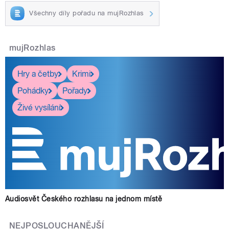
Všechny díly pořadu na mujRozhlas
mujRozhlas
Hry a četby
Krimi
Pohádky
Pořady
Živé vysílání
Audiosvět Českého rozhlasu na jednom místě
NEJPOSLOUCHANĚJŠÍ