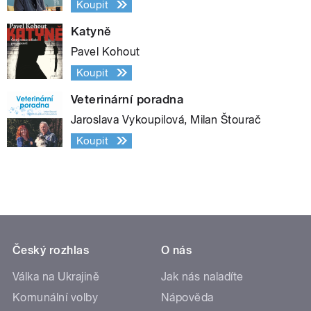
Koupit
Katyně
Pavel Kohout
Koupit
Veterinární poradna
Jaroslava Vykoupilová, Milan Štourač
Koupit
Český rozhlas
O nás
Válka na Ukrajině
Jak nás naladíte
Komunální volby
Nápověda