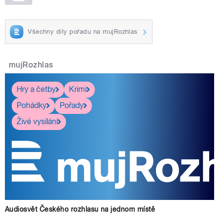
Všechny díly pořadu na mujRozhlas
mujRozhlas
Hry a četby
Krimi
Pohádky
Pořady
Živé vysílání
Audiosvět Českého rozhlasu na jednom místě