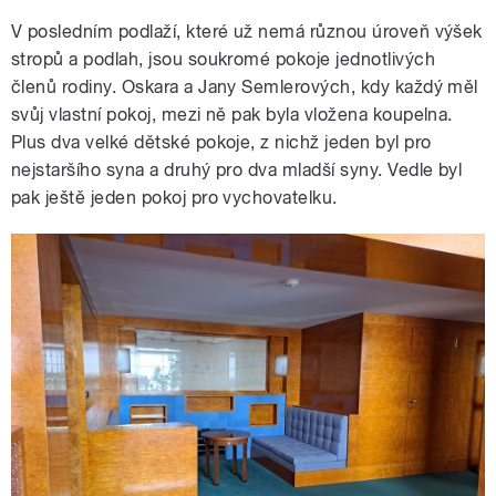
V posledním podlaží, které už nemá různou úroveň výšek
stropů a podlah, jsou soukromé pokoje jednotlivých
členů rodiny. Oskara a Jany Semlerových, kdy každý měl
svůj vlastní pokoj, mezi ně pak byla vložena koupelna.
Plus dva velké dětské pokoje, z nichž jeden byl pro
nejstaršího syna a druhý pro dva mladší syny. Vedle byl
pak ještě jeden pokoj pro vychovatelku.