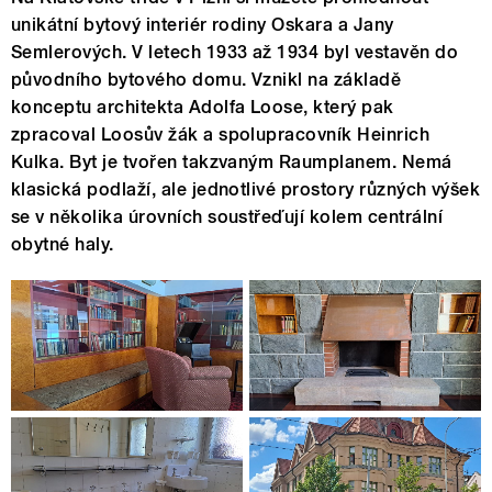
unikátní bytový interiér rodiny Oskara a Jany
Semlerových. V letech 1933 až 1934 byl vestavěn do
původního bytového domu. Vznikl na základě
konceptu architekta Adolfa Loose, který pak
zpracoval Loosův žák a spolupracovník Heinrich
Kulka. Byt je tvořen takzvaným Raumplanem. Nemá
klasická podlaží, ale jednotlivé prostory různých výšek
se v několika úrovních soustřeďují kolem centrální
obytné haly.