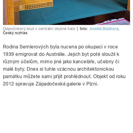
Odpočinkový kout v centrální obytné hale
|
foto:
Anděla Blažková
,
Český rozhlas
Rodina Semlerových byla nucena po okupaci v roce
1939 emigrovat do Austrálie. Jejich byt poté sloužil k
různým účelům, mimo jiné jako kanceláře, učebny či
malé byty. Dnes si tuhle vzácnou architektonickou
památku můžete sami přijít prohlédnout. Objekt od roku
2012 spravuje Západočeská galerie v Plzni.