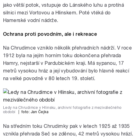
jako větší potok, vstupuje do Lánského luhu a protíná
silnici mezi Vortovou a Hlinskem. Poté vtéká do
Hamerské vodní nádrže.
Ochrana proti povodním, ale i rekreace
Na Chrudimce vzniklo několik přehradních nádrží. V roce
1912 byla na jejím horním toku dokončena přehrada
Hamry, nejstarší v Pardubickém kraji. Má sypanou, 17
metrů vysokou hráz a její vybudování bylo hlavně reakcí
na velké povodně v 80 letech 19. století.
Ledy na Chrudimce v Hlinsku, archivní fotografie z meziválečného
období
|
foto:
Jan Čejka
Na středním toku Chrudimky pak v letech 1925 až 1935
vznikla přehrada Seč se zděnou, 42 metrů vysokou hrází.