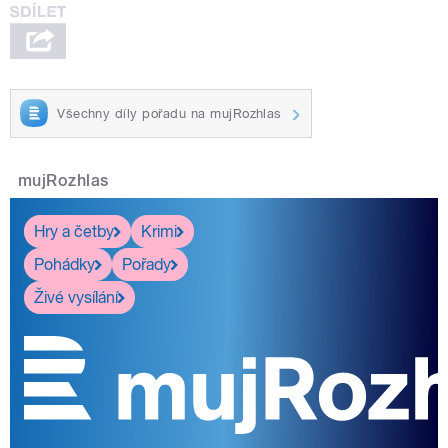
Všechny díly pořadu na mujRozhlas
mujRozhlas
Hry a četby
Krimi
Pohádky
Pořady
Živé vysílání