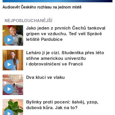
Audiosvět Českého rozhlasu na jednom místě
NEJPOSLOUCHANĚJŠÍ
Jako jeden z prvních Čechů tankoval
gripen ve vzduchu. Teď velí Správě
letiště Pardubice
Leháro jí je cizí. Studentka přes léto
stihne americkou univerzitu
i dobrovolničení ve Francii
Dva kluci ve vlaku
Bylinky proti pocení: šalvěj, yzop,
dubová kůra. Jak na to?