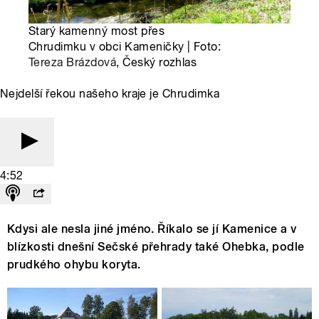
Starý kamenný most přes
Chrudimku v obci Kameničky | Foto:
Tereza Brázdová
, Český rozhlas
Nejdelší řekou našeho kraje je Chrudimka
4:52
Kdysi ale nesla jiné jméno. Říkalo se jí Kamenice a v
blízkosti dnešní Sečské přehrady také Ohebka, podle
prudkého ohybu koryta.