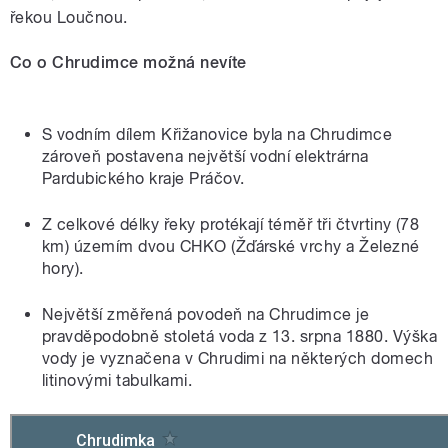
řekou Loučnou.
Co o Chrudimce možná nevíte
S vodním dílem Křižanovice byla na Chrudimce
zároveň postavena největší vodní elektrárna
Pardubického kraje Práčov.
Z celkové délky řeky protékají téměř tři čtvrtiny (78
km) územím dvou CHKO (Žďárské vrchy a Železné
hory).
Největší změřená povodeň na Chrudimce je
pravděpodobně stoletá voda z 13. srpna 1880. Výška
vody je vyznačena v Chrudimi na některých domech
litinovými tabulkami.