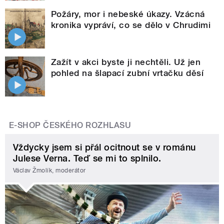
Požáry, mor i nebeské úkazy. Vzácná
kronika vypráví, co se dělo v Chrudimi
Zažít v akci byste ji nechtěli. Už jen
pohled na šlapací zubní vrtačku děsí
E-SHOP ČESKÉHO ROZHLASU
Vždycky jsem si přál ocitnout se v románu
Julese Verna. Teď se mi to splnilo.
Václav Žmolík, moderátor