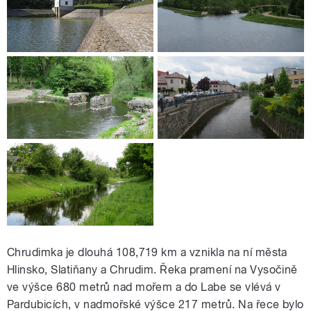
Chrudimka je dlouhá 108,719 km a vznikla na ní města
Hlinsko, Slatiňany a Chrudim. Řeka pramení na Vysočině
ve výšce 680 metrů nad mořem a do Labe se vlévá v
Pardubicích, v nadmořské výšce 217 metrů. Na řece bylo