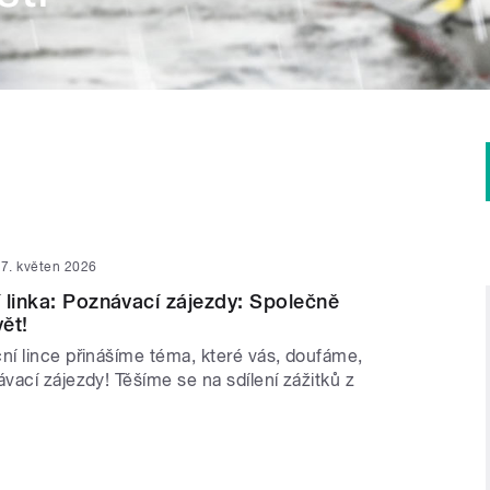
7. květen 2026
 linka: Poznávací zájezdy: Společně
ět!
í lince přinášíme téma, které vás, doufáme,
ací zájezdy! Těšíme se na sdílení zážitků z