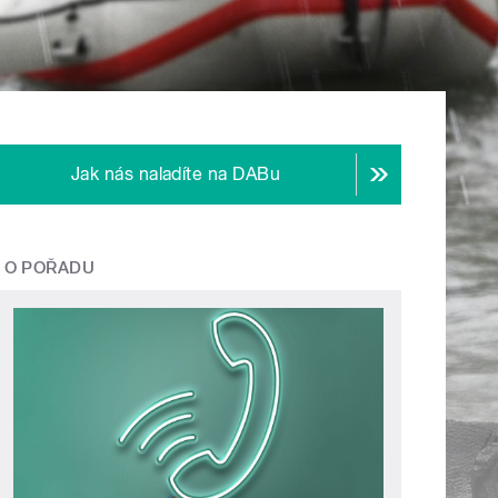
Jak nás naladíte na DABu
O POŘADU