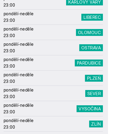
KARLOVY VARY
23:00
pondělí-neděle
LIBEREC
23:00
pondělí-neděle
OLOMOUC
23:00
pondělí-neděle
OSTRAVA
23:00
pondělí-neděle
PARDUBICE
23:00
pondělí-neděle
PLZEŇ
23:00
pondělí-neděle
SEVER
23:00
pondělí-neděle
VYSOČINA
23:00
pondělí-neděle
ZLÍN
23:00