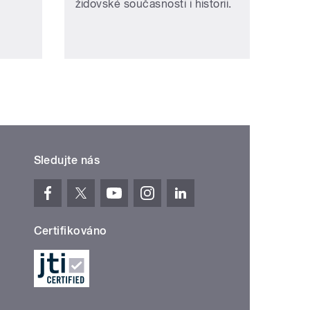
židovské současnosti i historii.
Sledujte nás
Certifikováno