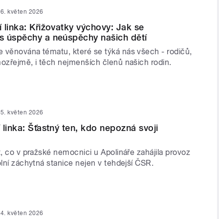
6. květen 2026
 linka: Křižovatky výchovy: Jak se
s úspěchy a neúspěchy našich dětí
 věnována tématu, které se týká nás všech - rodičů,
mozřejmě, i těch nejmenších členů našich rodin.
5. květen 2026
 linka: Šťastný ten, kdo nepozná svoji
t, co v pražské nemocnici u Apolináře zahájila provoz
olní záchytná stanice nejen v tehdejší ČSR.
4. květen 2026