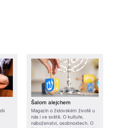
Šalom alejchem
eši
Magazín o židovském životě u
nás i ve světě. O kultuře,
náboženství, osobnostech. O