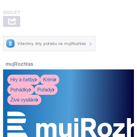
Všechny díly pořadu na mujRozhlas
mujRozhlas
Hry a četby
Krimi
Pohádky
Pořady
Živé vysílání