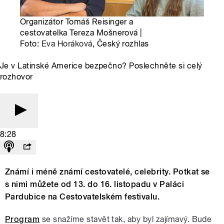
Organizátor Tomáš Reisinger a
cestovatelka Tereza Mošnerová |
Foto:
Eva Horáková
, Český rozhlas
Je v Latinské Americe bezpečno? Poslechněte si celý
rozhovor
8:28
Známí i méně známí cestovatelé, celebrity. Potkat se
s nimi můžete od 13. do 16. listopadu v Paláci
Pardubice na Cestovatelském festivalu.
Program
se snažíme stavět tak, aby byl zajímavý. Bude