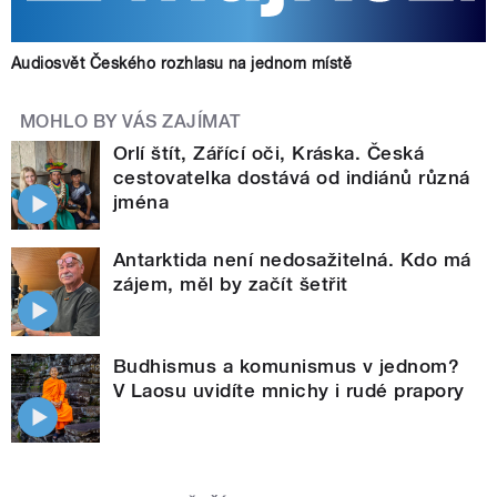
Audiosvět Českého rozhlasu na jednom místě
MOHLO BY VÁS ZAJÍMAT
Orlí štít, Zářící oči, Kráska. Česká
cestovatelka dostává od indiánů různá
jména
Antarktida není nedosažitelná. Kdo má
zájem, měl by začít šetřit
Budhismus a komunismus v jednom?
V Laosu uvidíte mnichy i rudé prapory