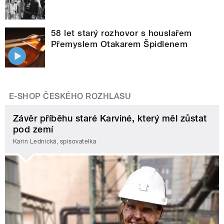
58 let starý rozhovor s houslařem
Přemyslem Otakarem Špidlenem
E-SHOP ČESKÉHO ROZHLASU
Závěr příběhu staré Karviné, který měl zůstat
pod zemí
Karin Lednická, spisovatelka