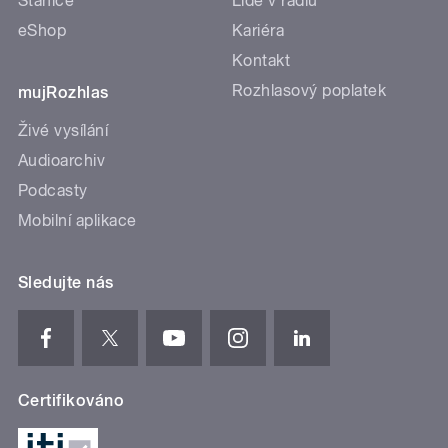
Stanice
Lidé v rádiu
eShop
Kariéra
Kontakt
Rozhlasový poplatek
mujRozhlas
Živé vysílání
Audioarchiv
Podcasty
Mobilní aplikace
Sledujte nás
Certifikováno