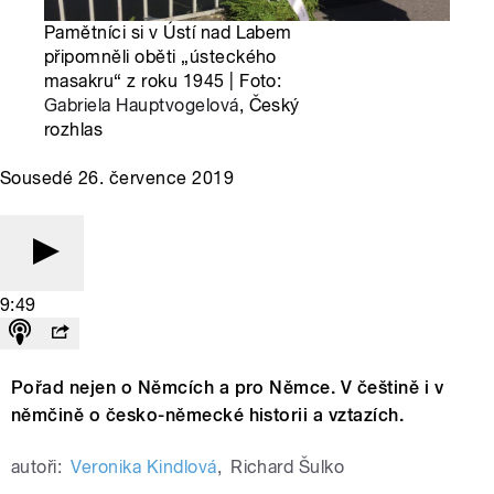
Pamětníci si v Ústí nad Labem
připomněli oběti „ústeckého
masakru“ z roku 1945 | Foto:
Gabriela Hauptvogelová
, Český
rozhlas
Sousedé 26. července 2019
9:49
Pořad nejen o Němcích a pro Němce. V češtině i v
němčině o česko-německé historii a vztazích.
autoři:
Veronika Kindlová
,
Richard Šulko