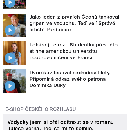
Jako jeden z prvních Čechů tankoval
gripen ve vzduchu. Teď velí Správě
letiště Pardubice
Leháro jí je cizí. Studentka přes léto
stihne americkou univerzitu
i dobrovolničení ve Francii
Dvořákův festival sedmdesátiletý.
Připomíná odkaz svého patrona
Dominika Duky
E-SHOP ČESKÉHO ROZHLASU
Vždycky jsem si přál ocitnout se v románu
Julese Verna. Teď se mi to splnilo.