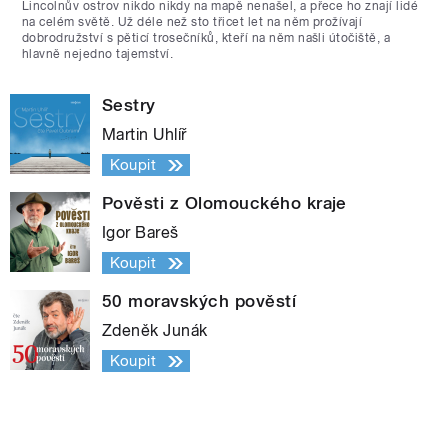
Lincolnův ostrov nikdo nikdy na mapě nenašel, a přece ho znají lidé
na celém světě. Už déle než sto třicet let na něm prožívají
dobrodružství s pěticí trosečníků, kteří na něm našli útočiště, a
hlavně nejedno tajemství.
Sestry
Martin Uhlíř
Koupit
Pověsti z Olomouckého kraje
Igor Bareš
Koupit
50 moravských pověstí
Zdeněk Junák
Koupit