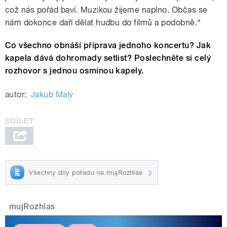
což nás pořád baví. Muzikou žijeme naplno. Občas se
nám dokonce daří dělat hudbu do filmů a podobně.“
Co všechno obnáší příprava jednoho koncertu? Jak
kapela dává dohromady setlist? Poslechněte si celý
rozhovor s jednou osminou kapely.
autor:
Jakub Malý
Všechny díly pořadu na mujRozhlas
mujRozhlas