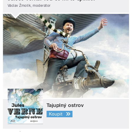
Václav Žmolík, moderátor
Tajuplný ostrov
Koupit