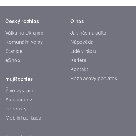
Český rozhlas
O nás
Válka na Ukrajině
Jak nás naladíte
Komunální volby
Nápověda
Stanice
Lidé v rádiu
eShop
Kariéra
Kontakt
Rozhlasový poplatek
mujRozhlas
Živé vysílání
Audioarchiv
Podcasty
Mobilní aplikace