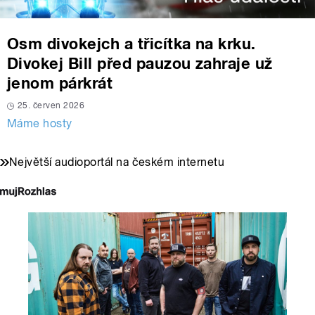
Osm divokejch a třicítka na krku.
Divokej Bill před pauzou zahraje už
jenom párkrát
25. červen 2026
Máme hosty
Největší audioportál na českém internetu