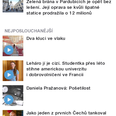
Zelená brána v Pardubicích je opět bez
lešení. Její oprava se kvůli špatné
statice prodražila o 12 milionů
NEJPOSLOUCHANĚJŠÍ
Dva kluci ve vlaku
Leháro jí je cizí. Studentka přes léto
stihne americkou univerzitu
i dobrovolničení ve Francii
Daniela Pražanová: Pošetilost
Jako jeden z prvních Čechů tankoval