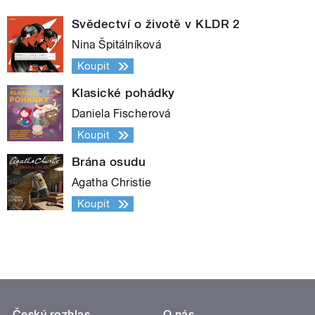
Svědectví o životě v KLDR 2
Nina Špitálníková
Koupit
Klasické pohádky
Daniela Fischerová
Koupit
Brána osudu
Agatha Christie
Koupit
Český rozhlas
O nás