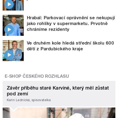
Hrabal: Parkovací oprávnění se nekupují
jako rohlíky v supermarketu. Prvotně
chráníme rezidenty
Ve druhém kole hledá střední školu 600
dětí z Pardubického kraje
E-SHOP ČESKÉHO ROZHLASU
Závěr příběhu staré Karviné, který měl zůstat
pod zemí
Karin Lednická, spisovatelka