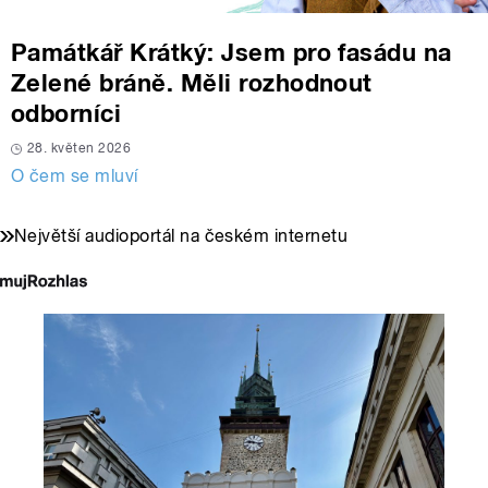
Památkář Krátký: Jsem pro fasádu na
Zelené bráně. Měli rozhodnout
odborníci
28. květen 2026
O čem se mluví
Největší audioportál na českém internetu