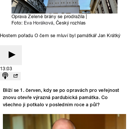
Oprava Zelené brány se prodražila |
Foto:
Eva Horáková
, Český rozhlas
Hostem pořadu O čem se mluví byl památkář Jan Krátký
13:03
Blíží se 1. červen, kdy se po opravách pro veřejnost
znovu otevře výrazná pardubická památka. Co
všechno ji potkalo v posledním roce a půl?