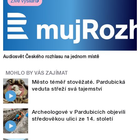
Živé vysílání
Audiosvět Českého rozhlasu na jednom místě
MOHLO BY VÁS ZAJÍMAT
Město téměř stověžaté. Pardubická
veduta střeží svá tajemství
Archeologové v Pardubicích objevili
středověkou ulici ze 14. století