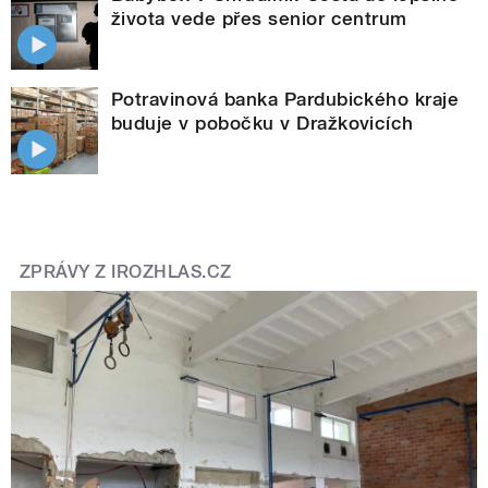
života vede přes senior centrum
Potravinová banka Pardubického kraje
buduje v pobočku v Dražkovicích
ZPRÁVY Z IROZHLAS.CZ