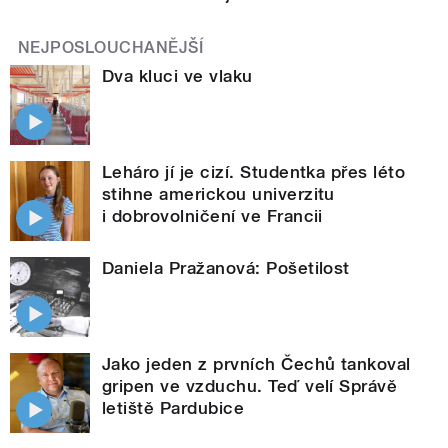
NEJPOSLOUCHANĚJŠÍ
Dva kluci ve vlaku
Leháro jí je cizí. Studentka přes léto
stihne americkou univerzitu
i dobrovolničení ve Francii
Daniela Pražanová: Pošetilost
Jako jeden z prvních Čechů tankoval
gripen ve vzduchu. Teď velí Správě
letiště Pardubice