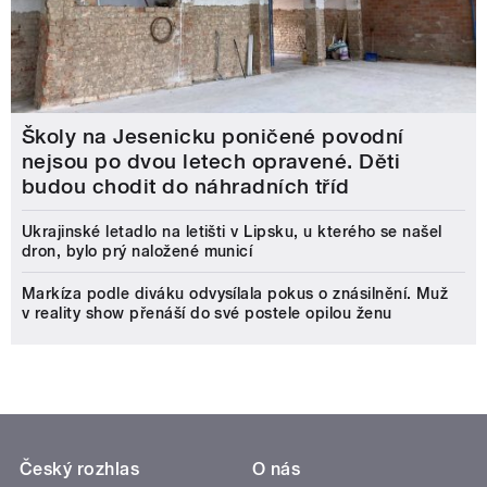
Školy na Jesenicku poničené povodní
nejsou po dvou letech opravené. Děti
budou chodit do náhradních tříd
Ukrajinské letadlo na letišti v Lipsku, u kterého se našel
dron, bylo prý naložené municí
Markíza podle diváku odvysílala pokus o znásilnění. Muž
v reality show přenáší do své postele opilou ženu
Český rozhlas
O nás