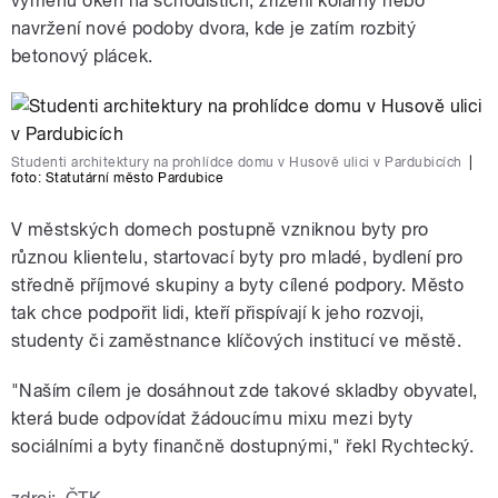
výměnu oken na schodištích, zřízení kolárny nebo
navržení nové podoby dvora, kde je zatím rozbitý
betonový plácek.
Studenti architektury na prohlídce domu v Husově ulici v Pardubicích
|
foto:
Statutární město Pardubice
V městských domech postupně vzniknou byty pro
různou klientelu, startovací byty pro mladé, bydlení pro
středně příjmové skupiny a byty cílené podpory. Město
tak chce podpořit lidi, kteří přispívají k jeho rozvoji,
studenty či zaměstnance klíčových institucí ve městě.
"Naším cílem je dosáhnout zde takové skladby obyvatel,
která bude odpovídat žádoucímu mixu mezi byty
sociálními a byty finančně dostupnými," řekl Rychtecký.