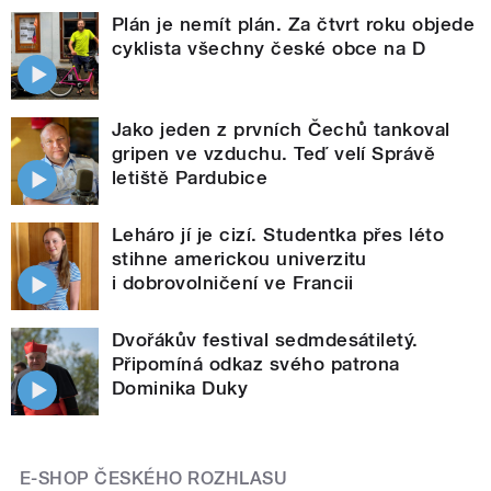
Plán je nemít plán. Za čtvrt roku objede
cyklista všechny české obce na D
Jako jeden z prvních Čechů tankoval
gripen ve vzduchu. Teď velí Správě
letiště Pardubice
Leháro jí je cizí. Studentka přes léto
stihne americkou univerzitu
i dobrovolničení ve Francii
Dvořákův festival sedmdesátiletý.
Připomíná odkaz svého patrona
Dominika Duky
E-SHOP ČESKÉHO ROZHLASU