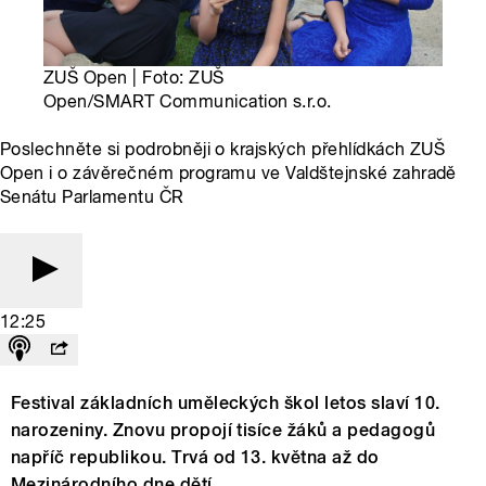
ZUŠ Open | Foto: ZUŠ
Open/SMART Communication s.r.o.
Poslechněte si podrobněji o krajských přehlídkách ZUŠ
Open i o závěrečném programu ve Valdštejnské zahradě
Senátu Parlamentu ČR
12:25
Festival základních uměleckých škol letos slaví 10.
narozeniny. Znovu propojí tisíce žáků a pedagogů
napříč republikou. Trvá od 13. května až do
Mezinárodního dne dětí.