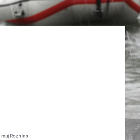
mujRozhlas