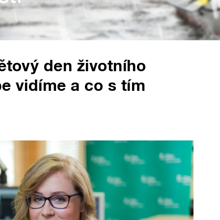
ětový den životního
e vidíme a co s tím