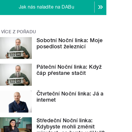
Jak nás naladíte na DABu
VÍCE Z POŘADU
Sobotní Noční linka: Moje
posedlost železnicí
Páteční Noční linka: Když
čáp přestane stačit
Čtvrteční Noční linka: Já a
internet
Středeční Noční linka:
Kdybyste mohli změnit