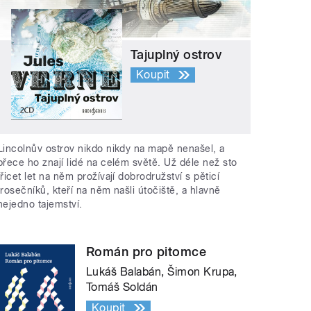
Tajuplný ostrov
Koupit
Lincolnův ostrov nikdo nikdy na mapě nenašel, a
přece ho znají lidé na celém světě. Už déle než sto
třicet let na něm prožívají dobrodružství s pěticí
trosečníků, kteří na něm našli útočiště, a hlavně
nejedno tajemství.
Román pro pitomce
Lukáš Balabán, Šimon Krupa,
Tomáš Soldán
Koupit