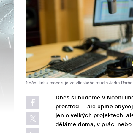
Noční linku moderuje ze zlínského studia Jarka Barbo
Dnes si budeme v Noční lin
prostředí – ale úplně obyčej
jen o velkých projektech, a
děláme doma, v práci nebo