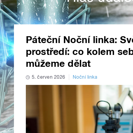
Páteční Noční linka: Sv
prostředí: co kolem seb
můžeme dělat
5. červen 2026
Noční linka