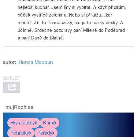
nejlepší kuchař. Jsem líný si vybírat. A když přibírám,
bůček vystřídá zeleninu. Nebo si přikážu: „žer
méně“. Zní to francouzsky, ale je to hezky česky. A
účinné. Srdečné pozdravy paní Mileně do Poděbrad
a paní Daně do Blatné.
autor:
Honza Macoun
mujRozhlas
Hry a četby
Krimi
Pohádky
Pořady