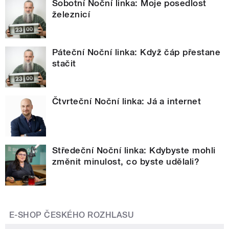
Sobotní Noční linka: Moje posedlost
železnicí
Páteční Noční linka: Když čáp přestane
stačit
Čtvrteční Noční linka: Já a internet
Středeční Noční linka: Kdybyste mohli
změnit minulost, co byste udělali?
E-SHOP ČESKÉHO ROZHLASU