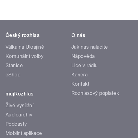
Český rozhlas
O nás
Válka na Ukrajině
Jak nás naladíte
Komunální volby
Nápověda
Stanice
Lidé v rádiu
eShop
Kariéra
Kontakt
Rozhlasový poplatek
mujRozhlas
Živé vysílání
Audioarchiv
Podcasty
Mobilní aplikace