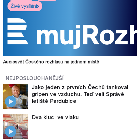
Živé vysílání
Audiosvět Českého rozhlasu na jednom místě
NEJPOSLOUCHANĚJŠÍ
Jako jeden z prvních Čechů tankoval
gripen ve vzduchu. Teď velí Správě
letiště Pardubice
Dva kluci ve vlaku