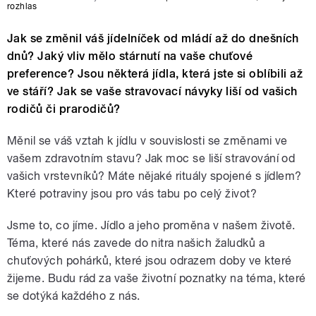
rozhlas
Jak se změnil váš jídelníček od mládí až do dnešních
dnů? Jaký vliv mělo stárnutí na vaše chuťové
preference? Jsou některá jídla, která jste si oblíbili až
ve stáří? Jak se vaše stravovací návyky liší od vašich
rodičů či prarodičů?
Měnil se váš vztah k jídlu v souvislosti se změnami ve
vašem zdravotním stavu? Jak moc se liší stravování od
vašich vrstevníků? Máte nějaké rituály spojené s jídlem?
Které potraviny jsou pro vás tabu po celý život?
Jsme to, co jíme. Jídlo a jeho proměna v našem životě.
Téma, které nás zavede do nitra našich žaludků a
chuťových pohárků, které jsou odrazem doby ve které
žijeme. Budu rád za vaše životní poznatky na téma, které
se dotýká každého z nás.