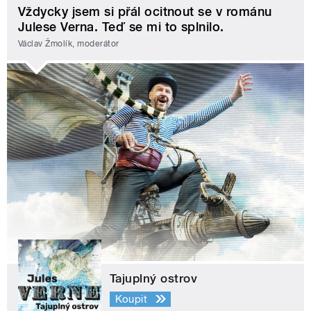
Vždycky jsem si přál ocitnout se v románu
Julese Verna. Teď se mi to splnilo.
Václav Žmolík, moderátor
Tajuplný ostrov
Koupit