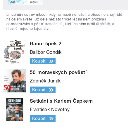
Lincolnův ostrov nikdo nikdy na mapě nenašel, a přece ho znají lidé
na celém světě. Už déle než sto třicet let na něm prožívají
dobrodružství s pěticí trosečníků, kteří na něm našli útočiště, a
hlavně nejedno tajemství.
Ranní špek 2
Dalibor Gondík
Koupit
50 moravských pověstí
Zdeněk Junák
Koupit
Setkání s Karlem Čapkem
František Novotný
Koupit