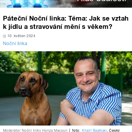
Páteční Noční linka: Téma: Jak se vztah
k jídlu a stravování mění s věkem?
10. květen 2024
Noční linka
Moderátor Noční linky Honza Macoun
|
foto:
Khalil Baalbaki
,
Český