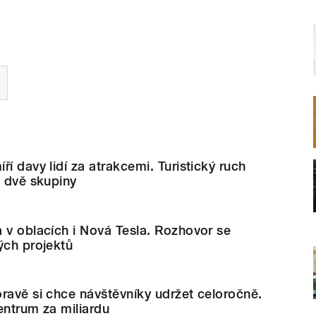
í davy lidí za atrakcemi. Turistický ruch
a dvě skupiny
 v oblacích i Nová Tesla. Rozhovor se
ých projektů
ravě si chce návštěvníky udržet celoročně.
entrum za miliardu