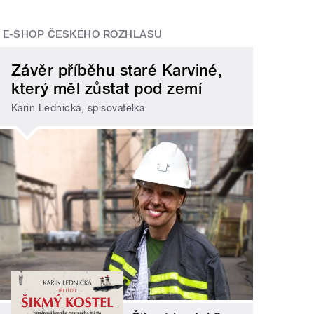
E-SHOP ČESKÉHO ROZHLASU
Závěr příběhu staré Karviné,
který měl zůstat pod zemí
Karin Lednická, spisovatelka