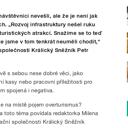
ávštěvníci nevešli, ale že je není jak
ch. „Rozvoj infrastruktury nešel ruku
turistických atrakcí. Snažíme se to teď
 že jsme v tom tenkrát neuměli chodit,“
 společnosti Králický Sněžník Petr
vě s sebou nese dobré věci, jako
í kasy nebo pracovní příležitosti pro
ím spojená i negativa.
Je na místě pojem overturismus?
a toto téma povídala redaktorka Milena
ační společnosti Králický Sněžník