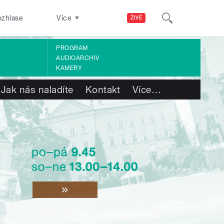
ozhlase
Více
ŽIVĚ
PROGRAM
AUDIOARCHIV
KAMERY
Jak nás naladíte
Kontakt
Více
…