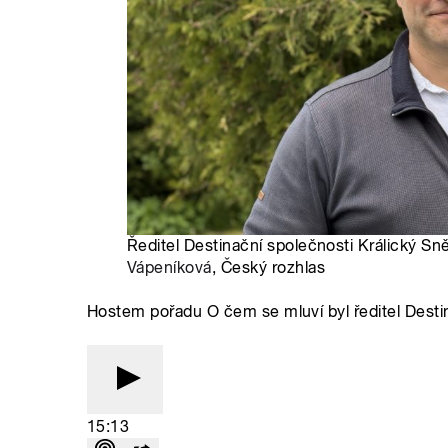
Ředitel Destinační společnosti Králický Sně
Vápeníková
, Český rozhlas
Hostem pořadu O čem se mluví byl ředitel Destin
15:13