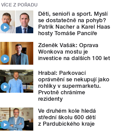
VÍCE Z POŘADU
Děti, senioři a sport. Myslí
se dostatečně na pohyb?
Patrik Nacher a Karel Haas
hosty Tomáše Pancíře
Zdeněk Vašák: Oprava
Wonkova mostu je
investice na dalších 100 let
Hrabal: Parkovací
oprávnění se nekupují jako
rohlíky v supermarketu.
Prvotně chráníme
rezidenty
Ve druhém kole hledá
střední školu 600 dětí
z Pardubického kraje