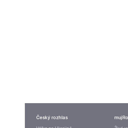
Český rozhlas
mujRo