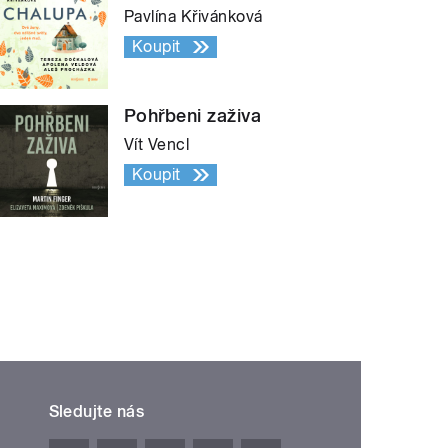
Pavlína Křivánková
Koupit
Pohřbeni zaživa
Vít Vencl
Koupit
Sledujte nás