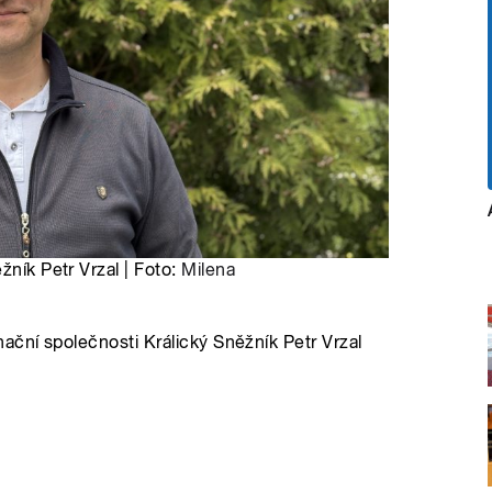
žník Petr Vrzal | Foto:
Milena
ační společnosti Králický Sněžník Petr Vrzal