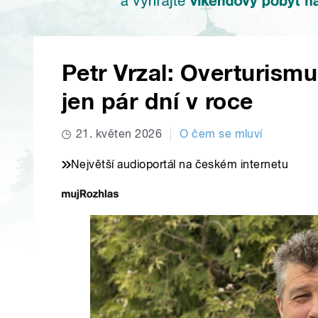
Petr Vrzal: Overturism
jen pár dní v roce
21. květen 2026
O čem se mluví
Největší audioportál na českém internetu