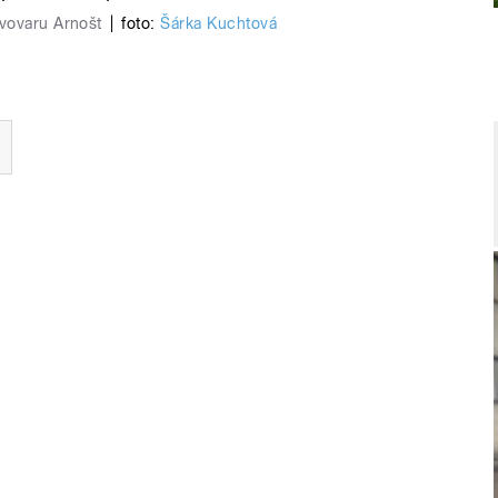
vovaru Arnošt
|
foto:
Šárka Kuchtová