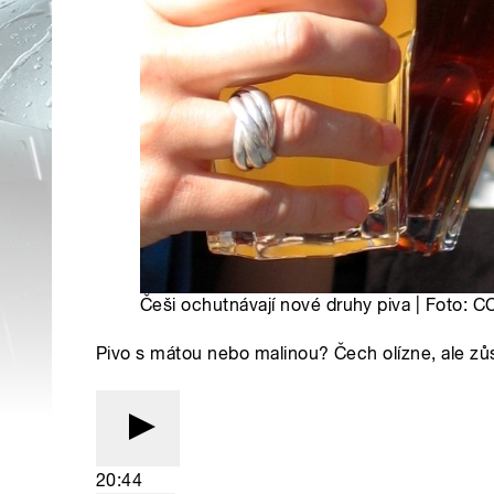
Češi ochutnávají nové druhy piva | Foto:
Pivo s mátou nebo malinou? Čech olízne, ale zůs
20:44