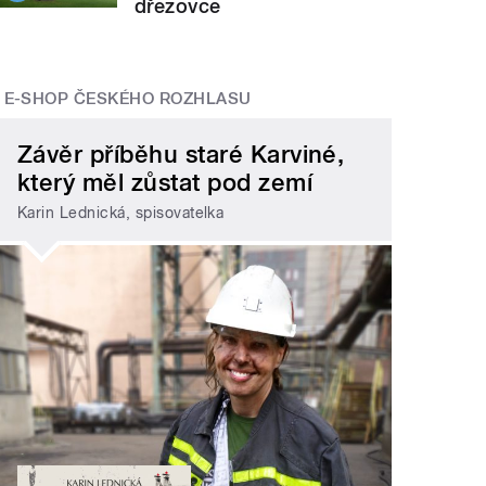
dřezovce
E-SHOP ČESKÉHO ROZHLASU
Závěr příběhu staré Karviné,
který měl zůstat pod zemí
Karin Lednická, spisovatelka