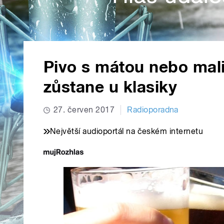
Pivo s mátou nebo mali
zůstane u klasiky
27. červen 2017
Radioporadna
Největší audioportál na českém internetu