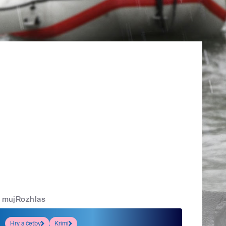
mujRozhlas
Hry a četby
Krimi