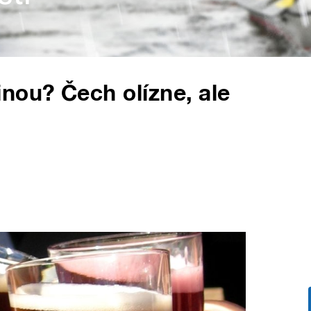
nou? Čech olízne, ale