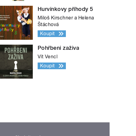
Hurvínkovy příhody 5
Miloš Kirschner a Helena
Štáchová
Koupit
Pohřbeni zaživa
Vít Vencl
Koupit