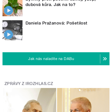
dubová kůra. Jak na to?
Daniela Pražanová: Pošetilost
Jak nás naladíte na DABu
ZPRÁVY Z IROZHLAS.CZ