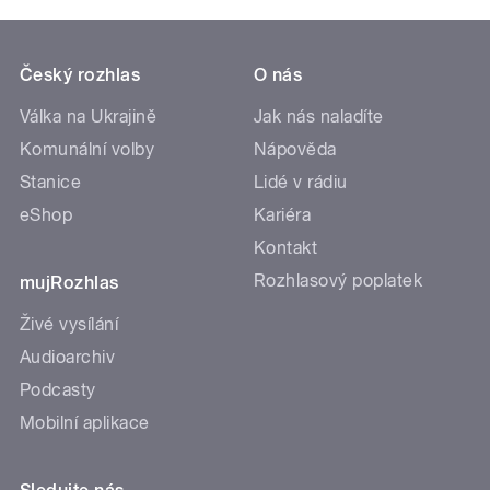
Český rozhlas
O nás
Válka na Ukrajině
Jak nás naladíte
Komunální volby
Nápověda
Stanice
Lidé v rádiu
eShop
Kariéra
Kontakt
Rozhlasový poplatek
mujRozhlas
Živé vysílání
Audioarchiv
Podcasty
Mobilní aplikace