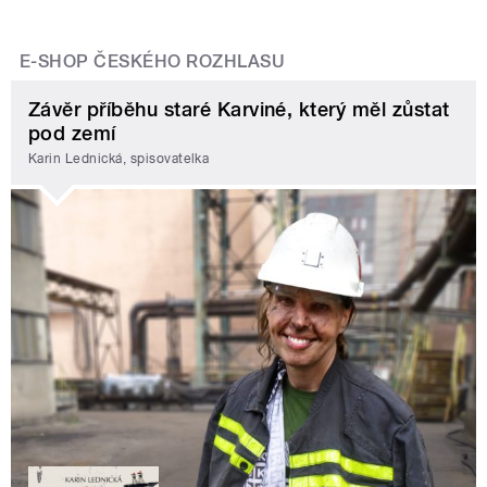
E-SHOP ČESKÉHO ROZHLASU
Závěr příběhu staré Karviné, který měl zůstat
pod zemí
Karin Lednická, spisovatelka