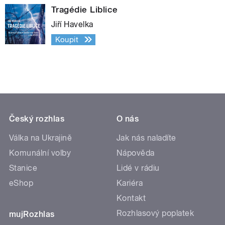
Tragédie Liblice
Jiří Havelka
Koupit
Český rozhlas
O nás
Válka na Ukrajině
Jak nás naladíte
Komunální volby
Nápověda
Stanice
Lidé v rádiu
eShop
Kariéra
Kontakt
Rozhlasový poplatek
mujRozhlas