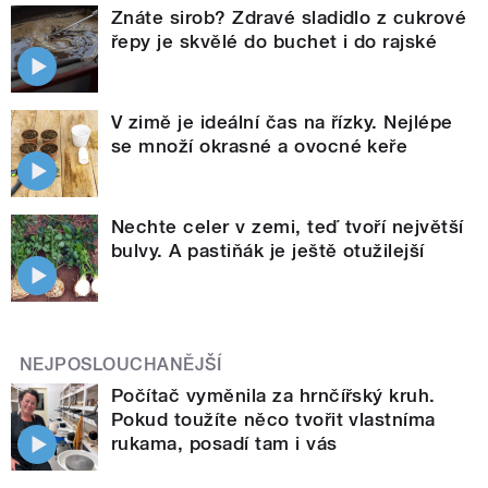
Znáte sirob? Zdravé sladidlo z cukrové
řepy je skvělé do buchet i do rajské
V zimě je ideální čas na řízky. Nejlépe
se množí okrasné a ovocné keře
Nechte celer v zemi, teď tvoří největší
bulvy. A pastiňák je ještě otužilejší
NEJPOSLOUCHANĚJŠÍ
Počítač vyměnila za hrnčířský kruh.
Pokud toužíte něco tvořit vlastníma
rukama, posadí tam i vás