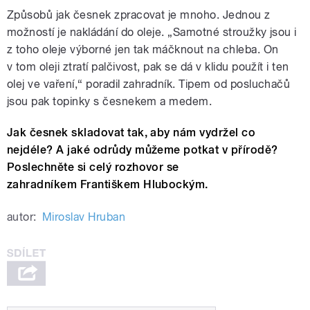
Způsobů jak česnek zpracovat je mnoho. Jednou z
možností je nakládání do oleje. „Samotné stroužky jsou i
z toho oleje výborné jen tak máčknout na chleba. On
v tom oleji ztratí palčivost, pak se dá v klidu použít i ten
olej ve vaření,“ poradil zahradník. Tipem od posluchačů
jsou pak topinky s česnekem a medem.
Jak česnek skladovat tak, aby nám vydržel co
nejdéle? A jaké odrůdy můžeme potkat v přírodě?
Poslechněte si celý rozhovor se
zahradníkem Františkem Hlubockým.
autor:
Miroslav Hruban