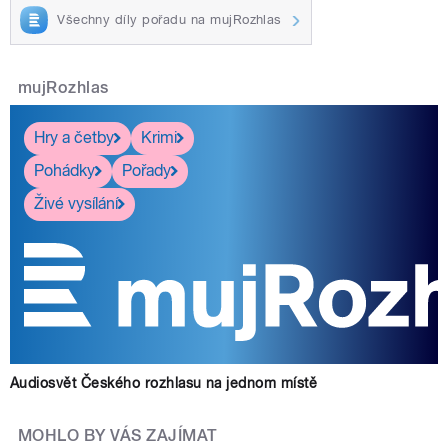
Všechny díly pořadu na mujRozhlas
mujRozhlas
Hry a četby
Krimi
Pohádky
Pořady
Živé vysílání
Audiosvět Českého rozhlasu na jednom místě
MOHLO BY VÁS ZAJÍMAT