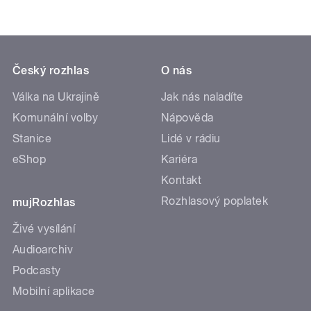
Český rozhlas
O nás
Válka na Ukrajině
Jak nás naladíte
Komunální volby
Nápověda
Stanice
Lidé v rádiu
eShop
Kariéra
Kontakt
Rozhlasový poplatek
mujRozhlas
Živé vysílání
Audioarchiv
Podcasty
Mobilní aplikace