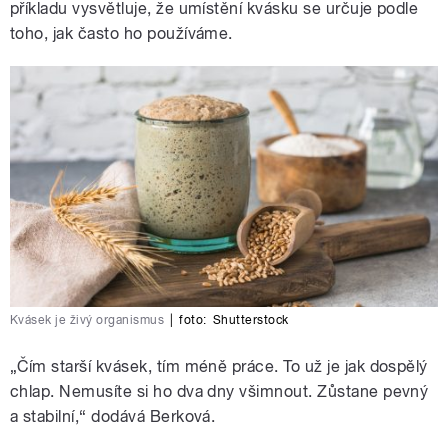
příkladu vysvětluje, že umístění kvásku se určuje podle
toho, jak často ho používáme.
Kvásek je živý organismus
|
foto:
Shutterstock
„Čím starší kvásek, tím méně práce. To už je jak dospělý
chlap. Nemusíte si ho dva dny všimnout. Zůstane pevný
a stabilní,“ dodává Berková.