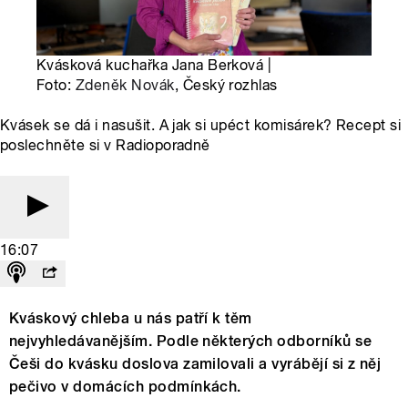
Kvásková kuchařka Jana Berková |
Foto:
Zdeněk Novák
, Český rozhlas
Kvásek se dá i nasušit. A jak si upéct komisárek? Recept si
poslechněte si v Radioporadně
16:07
Kváskový chleba u nás patří k těm
nejvyhledávanějším. Podle některých odborníků se
Češi do kvásku doslova zamilovali a vyrábějí si z něj
pečivo v domácích podmínkách.