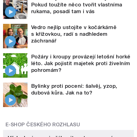
Pokud toužíte něco tvořit vlastníma
rukama, posadí tam i vás
Vedro nejlíp ustojíte v kočárkárně
s křížovkou, radí s nadhledem
záchranář
Požáry i kroupy provázejí letošní horké
léto. Jak pojistit majetek proti živelním
pohromám?
Bylinky proti pocení: šalvěj, yzop,
dubová kůra. Jak na to?
E-SHOP ČESKÉHO ROZHLASU