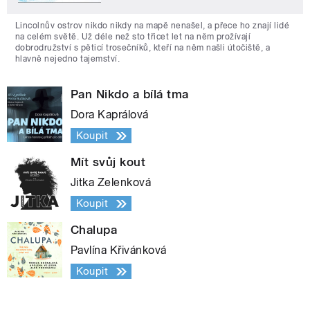
Lincolnův ostrov nikdo nikdy na mapě nenašel, a přece ho znají lidé
na celém světě. Už déle než sto třicet let na něm prožívají
dobrodružství s pěticí trosečníků, kteří na něm našli útočiště, a
hlavně nejedno tajemství.
Pan Nikdo a bílá tma
Dora Kaprálová
Koupit
Mít svůj kout
Jitka Zelenková
Koupit
Chalupa
Pavlína Křivánková
Koupit