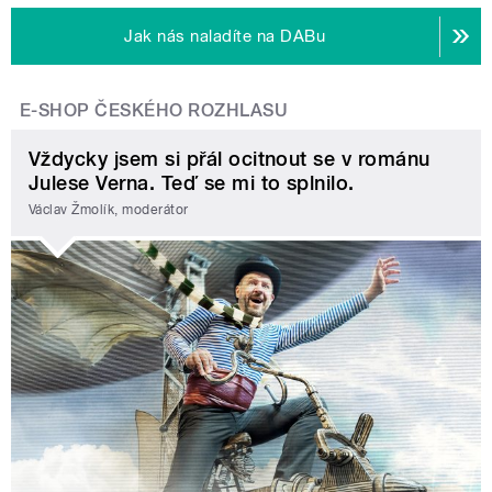
Jak nás naladíte na DABu
E-SHOP ČESKÉHO ROZHLASU
Vždycky jsem si přál ocitnout se v románu
Julese Verna. Teď se mi to splnilo.
Václav Žmolík, moderátor