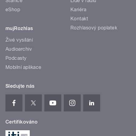
Stanice
Lidé v rádiu
eShop
Kariéra
Kontakt
Rozhlasový poplatek
mujRozhlas
Živé vysílání
Audioarchiv
Podcasty
Mobilní aplikace
Sledujte nás
Certifikováno