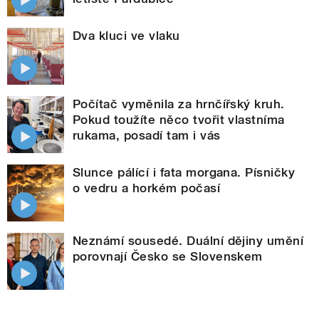
Dva kluci ve vlaku
Počítač vyměnila za hrnčířský kruh.
Pokud toužíte něco tvořit vlastníma
rukama, posadí tam i vás
Slunce pálící i fata morgana. Písničky
o vedru a horkém počasí
Neznámí sousedé. Duální dějiny umění
porovnají Česko se Slovenskem