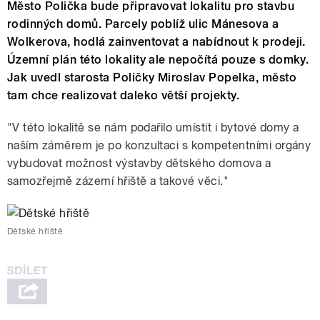
Město Polička bude připravovat lokalitu pro stavbu
rodinných domů. Parcely poblíž ulic Mánesova a
Wolkerova, hodlá zainventovat a nabídnout k prodeji.
Územní plán této lokality ale nepočítá pouze s domky.
Jak uvedl starosta Poličky Miroslav Popelka, město
tam chce realizovat daleko větší projekty.
"V této lokalitě se nám podařilo umístit i bytové domy a
naším záměrem je po konzultaci s kompetentními orgány
vybudovat možnost výstavby dětského domova a
samozřejmě zázemí hřiště a takové věci."
Dětské hřiště