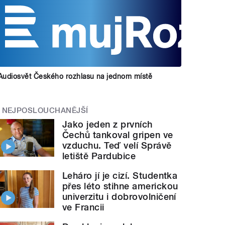
Audiosvět Českého rozhlasu na jednom místě
NEJPOSLOUCHANĚJŠÍ
Jako jeden z prvních
Čechů tankoval gripen ve
vzduchu. Teď velí Správě
letiště Pardubice
Leháro jí je cizí. Studentka
přes léto stihne americkou
univerzitu i dobrovolničení
ve Francii