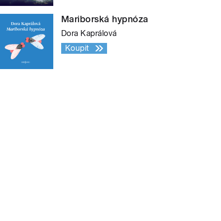
Mariborská hypnóza
Dora Kaprálová
Koupit