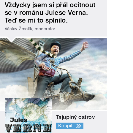
Vždycky jsem si přál ocitnout
se v románu Julese Verna.
Teď se mi to splnilo.
Václav Žmolík, moderátor
Tajuplný ostrov
Koupit