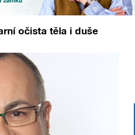
rní očista těla i duše