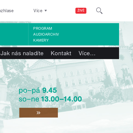
ozhlase
Více
ŽIVĚ
PROGRAM
AUDIOARCHIV
KAMERY
Jak nás naladíte
Kontakt
Více
…