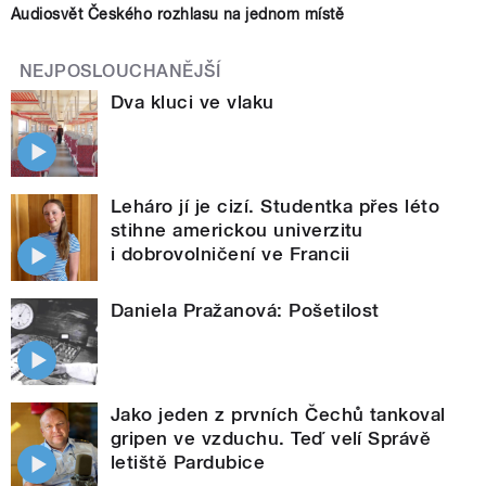
Audiosvět Českého rozhlasu na jednom místě
NEJPOSLOUCHANĚJŠÍ
Dva kluci ve vlaku
Leháro jí je cizí. Studentka přes léto
stihne americkou univerzitu
i dobrovolničení ve Francii
Daniela Pražanová: Pošetilost
Jako jeden z prvních Čechů tankoval
gripen ve vzduchu. Teď velí Správě
letiště Pardubice