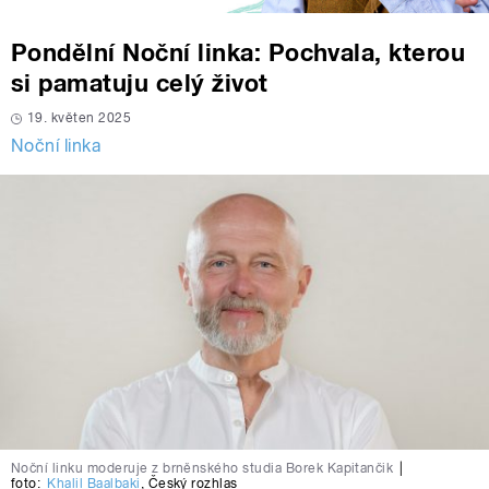
Pondělní Noční linka: Pochvala, kterou
si pamatuju celý život
19. květen 2025
Noční linka
Noční linku moderuje z brněnského studia Borek Kapitančik
|
foto:
Khalil Baalbaki
,
Český rozhlas