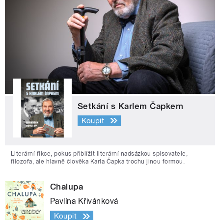
Setkání s Karlem Čapkem
Koupit
Literární fikce, pokus přiblížit literární nadsázkou spisovatele,
filozofa, ale hlavně člověka Karla Čapka trochu jinou formou.
Chalupa
Pavlína Křivánková
Koupit