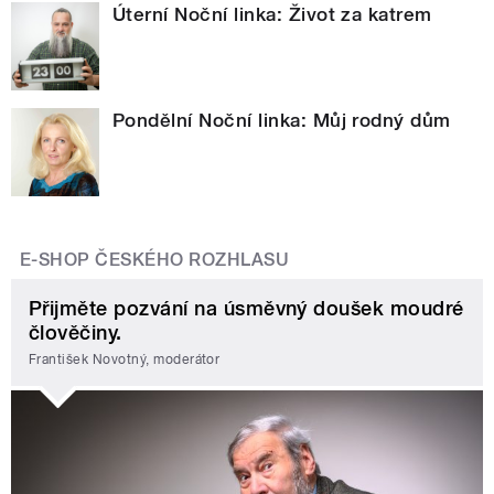
Úterní Noční linka: Život za katrem
Pondělní Noční linka: Můj rodný dům
E-SHOP ČESKÉHO ROZHLASU
Přijměte pozvání na úsměvný doušek moudré
člověčiny.
František Novotný, moderátor