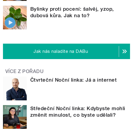
Bylinky proti pocení: šalvěj, yzop,
dubová kůra. Jak na to?
Jak nás naladíte na DABu
VÍCE Z POŘADU
Čtvrteční Noční linka: Já a internet
Středeční Noční linka: Kdybyste mohli
změnit minulost, co byste udělali?