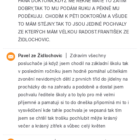
PANA DOKTORA,KDYŽ MĚ ŘEKNE MÁTE TO ZATÍM
DOBRY,TAK TO MU PODÁM RUKU A PĚKNĚ MU
PODĚKUJU. CHODÍM K PĚTI DOKTORŮM A VŠUDE
TO MÁM STÉJNY.TAK TO JSOU JEDINÉ POCHVALY
ZE KTERÝCH MÁM VÉLKOU RADOST.FRANTIŠEK ZE
ŽIDLOCHOVIC.
|
Pavel ze Židlochovic
Zdravím všechny
posluchače já když jsem chodil na základní školu tak
v posledním ročníku jsem hodně pomáhal učitelkám
zvonění nevidomých dětí z prvních tříd do jídelny na
procházky do na zahradu a podobně a dostal jsem
pochvalu ředitele školy a to bylo pro mě velmi
příjemné a pamatuji si to do dneška připomíná mi to i
vysvědčení kde tahle pochvala je vepsaná tak tím
jsem se chtěl tak trošku pochlubit mějte krásný
večer a krásný zítřek a vůbec celý květen