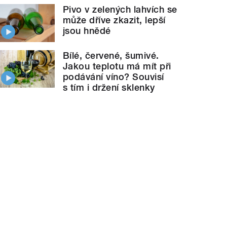
Pivo v zelených lahvích se
může dříve zkazit, lepší
jsou hnědé
Bílé, červené, šumivé.
Jakou teplotu má mít při
podávání víno? Souvisí
s tím i držení sklenky