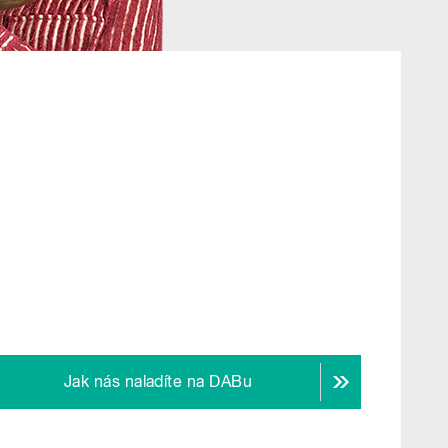
Jak nás naladíte na DABu