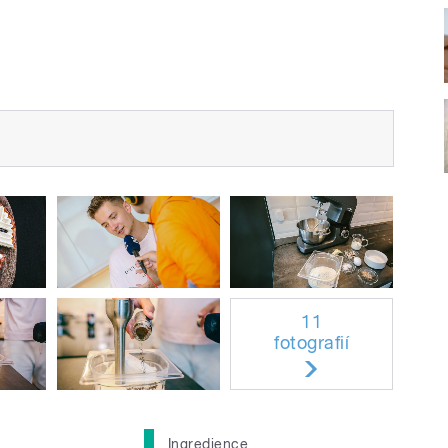
11
fotografií
Ingredience