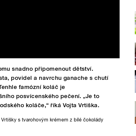
mu snadno připomenout dětství.
sta, povidel a navrchu ganache s chutí
 Tenhle famózní koláč je
ního posvícenského pečení. „Je to
odského koláče,“ říká Vojta Vrtiška.
 Vrtišky s tvarohovým krémem z bílé čokolády