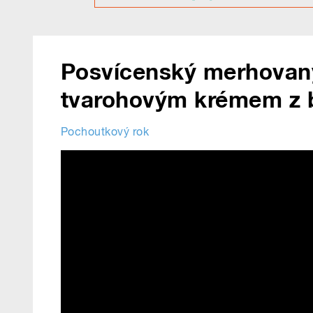
Posvícenský merhovaný 
tvarohovým krémem z b
Pochoutkový rok