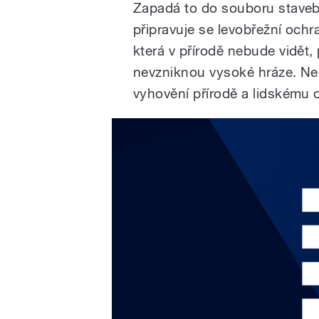
Zapadá to do souboru staveb,
připravuje se levobřežní ochr
která v přírodě nebude vidět, 
nevzniknou vysoké hráze. Nebu
vyhovění přírodě a lidskému 