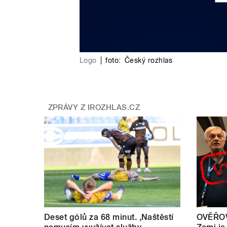
Logo
|
foto:
Český rozhlas
ZPRÁVY Z IROZHLAS.CZ
Deset gólů za 68 minut. ,Naštěstí
OVĚŘOV