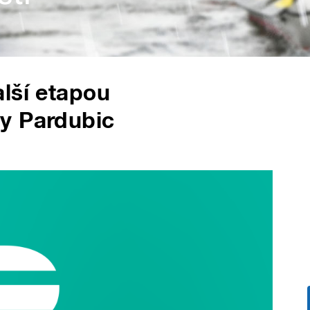
lší etapou
y Pardubic