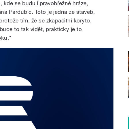
 kde se budují pravobřežné hráze,
ana Pardubic. Toto je jedna ze staveb,
protože tím, že se zkapacitní koryto,
de to tak vidět, prakticky je to
oku."