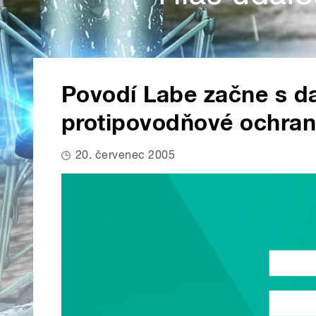
Povodí Labe začne s da
protipovodňové ochran
20. červenec 2005