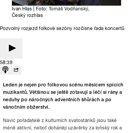
Ivan Hlas | Foto:
Tomáš Vodňanský
,
Český rozhlas
Pozvolný rozjezd folkové sezóny rozčísne řada koncertů
58:39
Leden je nejen pro folkovou scénu měsícem spících
muzikantů. Většinou se ještě zotavují a léčí si rány a
neduhy po náročných adventních šňůrách a po
vánočním obžerství.
Navíc pořadatelé z kulturních svatostánků jsou také
méně aktivní, neboť dohánějí uzávěrky za loňský rok a