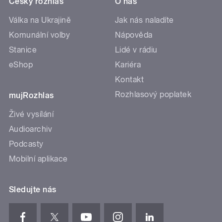
Český rozhlas
O nás
Válka na Ukrajině
Jak nás naladíte
Komunální volby
Nápověda
Stanice
Lidé v rádiu
eShop
Kariéra
Kontakt
Rozhlasový poplatek
mujRozhlas
Živé vysílání
Audioarchiv
Podcasty
Mobilní aplikace
Sledujte nás