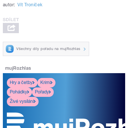
autor:
Vít Troníček
Všechny díly pořadu na mujRozhlas
mujRozhlas
Hry a četby
Krimi
Pohádky
Pořady
Živé vysílání