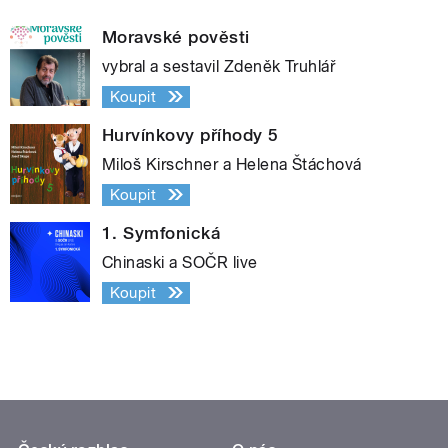
Moravské pověsti
vybral a sestavil Zdeněk Truhlář
Koupit
Hurvínkovy příhody 5
Miloš Kirschner a Helena Štáchová
Koupit
1. Symfonická
Chinaski a SOČR live
Koupit