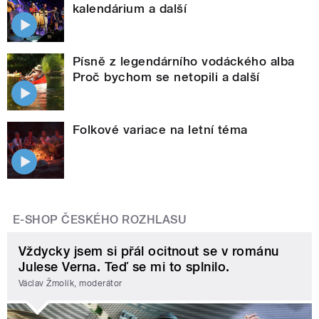
kalendárium a další
Písně z legendárního vodáckého alba
Proč bychom se netopili a další
Folkové variace na letní téma
E-SHOP ČESKÉHO ROZHLASU
Vždycky jsem si přál ocitnout se v románu
Julese Verna. Teď se mi to splnilo.
Václav Žmolík, moderátor