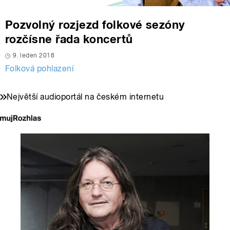
Pozvolný rozjezd folkové sezóny
rozčísne řada koncertů
9. leden 2018
Folková pohlazení
Největší audioportál na českém internetu