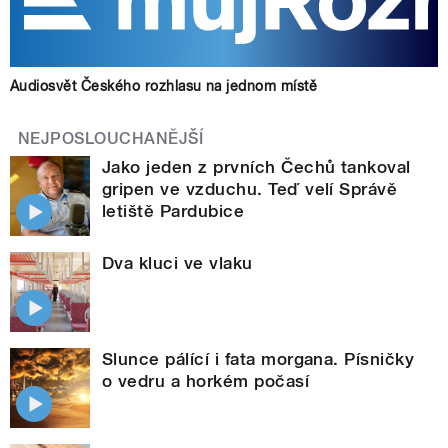
Audiosvět Českého rozhlasu na jednom místě
NEJPOSLOUCHANĚJŠÍ
Jako jeden z prvních Čechů tankoval
gripen ve vzduchu. Teď velí Správě
letiště Pardubice
Dva kluci ve vlaku
Slunce pálící i fata morgana. Písničky
o vedru a horkém počasí