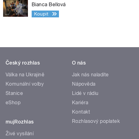
Bianca Bellová
Koupit
Český rozhlas
O nás
Válka na Ukrajině
Jak nás naladíte
Komunální volby
Nápověda
Stanice
Lidé v rádiu
eShop
Kariéra
Kontakt
Rozhlasový poplatek
mujRozhlas
Živé vysílání