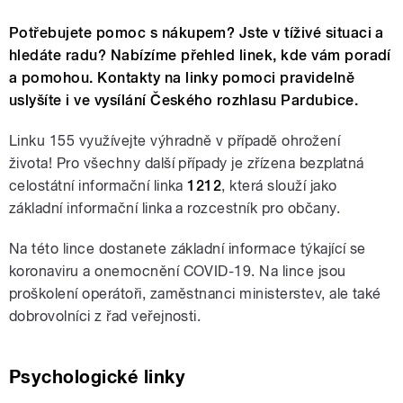
Potřebujete pomoc s nákupem? Jste v tíživé situaci a
hledáte radu? Nabízíme přehled linek, kde vám poradí
a pomohou. Kontakty na linky pomoci pravidelně
uslyšíte i ve vysílání Českého rozhlasu Pardubice.
Linku 155 využívejte výhradně v případě ohrožení
života! Pro všechny další případy je zřízena bezplatná
celostátní informační linka
1212
, která slouží jako
základní informační linka a rozcestník pro občany.
Na této lince dostanete základní informace týkající se
koronaviru a onemocnění COVID-19. Na lince jsou
proškolení operátoři, zaměstnanci ministerstev, ale také
dobrovolníci z řad veřejnosti.
Psychologické linky