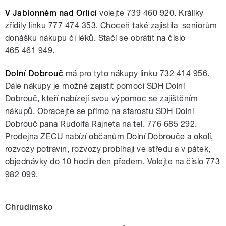
V Jablonném nad Orlicí
volejte 739 460 920. Králíky
zřídily linku 777 474 353. Choceň také zajistila seniorům
donášku nákupu či léků. Stačí se obrátit na číslo
465 461 949.
Dolní Dobrouč
má pro tyto nákupy linku 732 414 956.
Dále nákupy je možné zajistit pomocí SDH Dolní
Dobrouč, kteří nabízejí svou výpomoc se zajištěním
nákupů. Obracejte se přímo na starostu SDH Dolní
Dobrouč pana Rudolfa Rajneta na tel. 776 685 292.
Prodejna ZECU nabízí občanům Dolní Dobrouče a okolí,
rozvozy potravin, rozvozy probíhají ve středu a v pátek,
objednávky do 10 hodin den předem. Volejte na číslo 773
982 099.
Chrudimsko