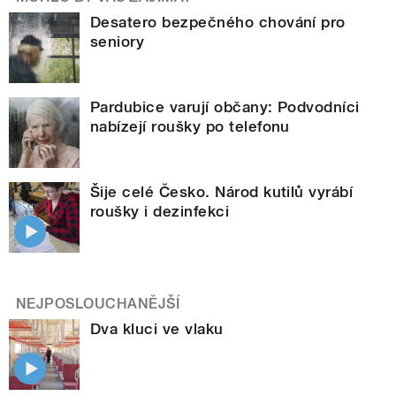
Desatero bezpečného chování pro
seniory
Pardubice varují občany: Podvodníci
nabízejí roušky po telefonu
Šije celé Česko. Národ kutilů vyrábí
roušky i dezinfekci
NEJPOSLOUCHANĚJŠÍ
Dva kluci ve vlaku