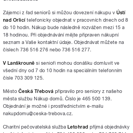
Zájemci z řad seniorů si můžou dovezení nákupu v
Ústí
nad Orlicí
telefonicky objednat v pracovních dnech od 8
do 10 hodin. Nákup bude následně rozvážen mezi 15 a
18 hodinou. Při objednávání mějte připraven nákupní
seznam a Vaše kontaktní údaje. Objednávat můžete na
číslech 736 516 276 nebo 736 516 277.
V Lanškrouně
si senioři mohou donášku domluvit ve
všední dny od 7 do 10 hodin na speciálním telefonním
čísle 703 309 125.
Město
Česká Třebová
připravilo pro seniory z našeho
města službu Nákup domů. Číslo je 465 500 139.
Objednání je možné i prostřednictvím e-mailu
nakupdomu@ceska-trebova.cz.
Charitní pečovatelská služba
Letohrad
příjmá objednávky