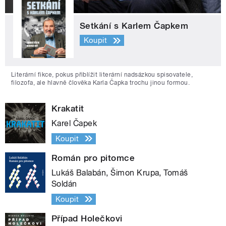
Setkání s Karlem Čapkem
Koupit
Literární fikce, pokus přiblížit literární nadsázkou spisovatele,
filozofa, ale hlavně člověka Karla Čapka trochu jinou formou.
Krakatit
Karel Čapek
Koupit
Román pro pitomce
Lukáš Balabán, Šimon Krupa, Tomáš
Soldán
Koupit
Případ Holečkovi