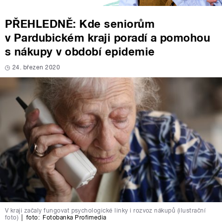
PŘEHLEDNĚ: Kde seniorům
v Pardubickém kraji poradí a pomohou
s nákupy v období epidemie
24. březen 2020
V kraji začaly fungovat psychologické linky i rozvoz nákupů (ilustrační
foto)
|
foto:
Fotobanka Profimedia