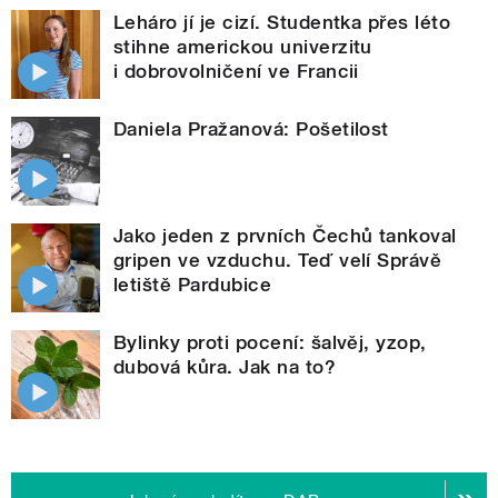
Leháro jí je cizí. Studentka přes léto
stihne americkou univerzitu
i dobrovolničení ve Francii
Daniela Pražanová: Pošetilost
Jako jeden z prvních Čechů tankoval
gripen ve vzduchu. Teď velí Správě
letiště Pardubice
Bylinky proti pocení: šalvěj, yzop,
dubová kůra. Jak na to?