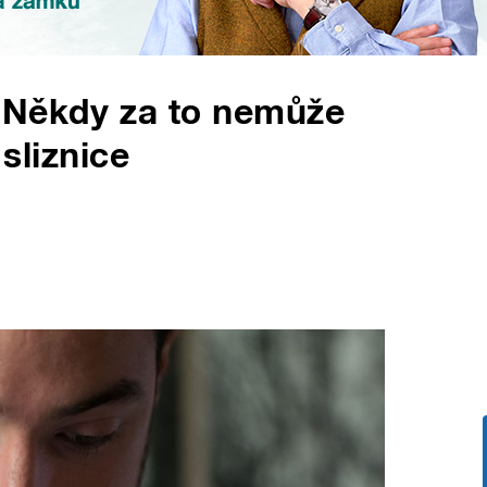
 Někdy za to nemůže
 sliznice