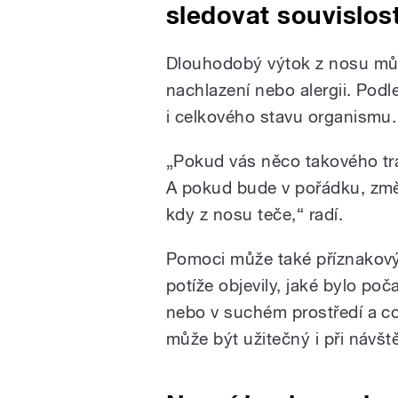
sledovat souvislost
Dlouhodobý výtok z nosu může
nachlazení nebo alergii. Podl
i celkového stavu organismu.
„Pokud vás něco takového tráp
A pokud bude v pořádku, změřit
kdy z nosu teče,“ radí.
Pomoci může také příznakový 
potíže objevily, jaké bylo poča
nebo v suchém prostředí a co
může být užitečný i při návšt