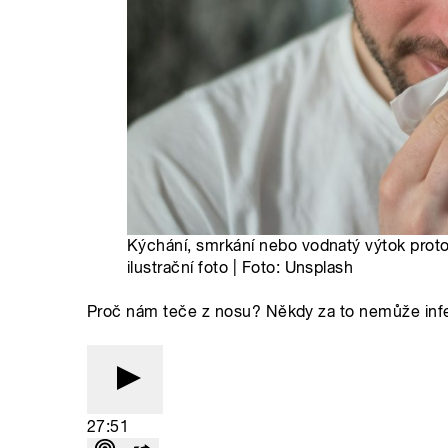
Kýchání, smrkání nebo vodnatý výtok prot
ilustrační foto | Foto: Unsplash
Proč nám teče z nosu? Někdy za to nemůže infekc
27:51