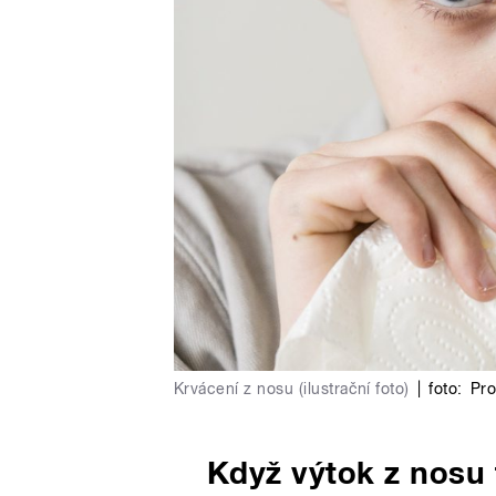
Krvácení z nosu (ilustrační foto)
|
foto:
Pro
Když výtok z nosu 