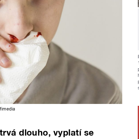
fimedia
trvá dlouho, vyplatí se