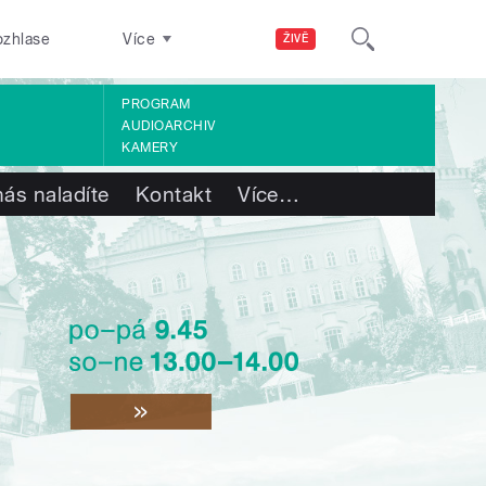
ozhlase
Více
ŽIVĚ
PROGRAM
AUDIOARCHIV
KAMERY
nás naladíte
Kontakt
Více
…