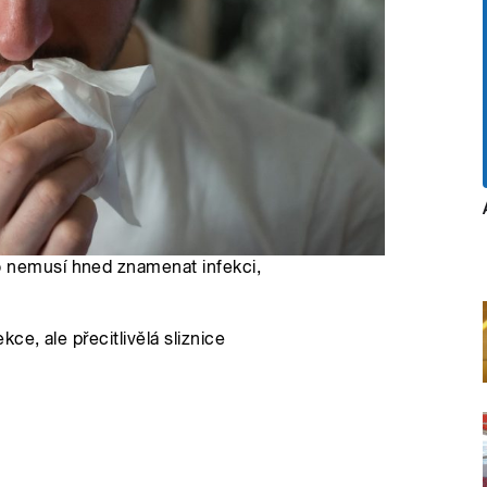
o nemusí hned znamenat infekci,
e, ale přecitlivělá sliznice