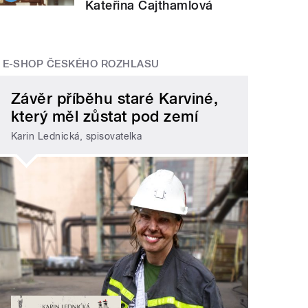
Kateřina Cajthamlová
E-SHOP ČESKÉHO ROZHLASU
Závěr příběhu staré Karviné,
který měl zůstat pod zemí
Karin Lednická, spisovatelka