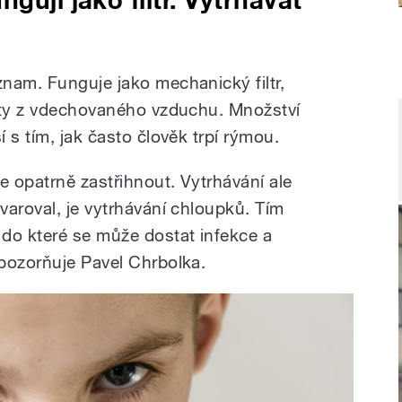
nam. Funguje jako mechanický filtr,
oty z vdechovaného vzduchu. Množství
 s tím, jak často člověk trpí rýmou.
 opatrně zastřihnout. Vytrhávání ale
varoval, je vytrhávání chloupků. Tím
do které se může dostat infekce a
pozorňuje Pavel Chrbolka.