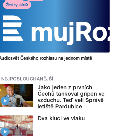
Živé vysílání
Audiosvět Českého rozhlasu na jednom místě
NEJPOSLOUCHANĚJŠÍ
Jako jeden z prvních
Čechů tankoval gripen ve
vzduchu. Teď velí Správě
letiště Pardubice
Dva kluci ve vlaku