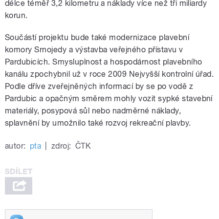
délce téměř 3,2 kilometru a náklady více než tři miliardy
korun.
Součástí projektu bude také modernizace plavební
komory Srnojedy a výstavba veřejného přístavu v
Pardubicích. Smysluplnost a hospodárnost plavebního
kanálu zpochybnil už v roce 2009 Nejvyšší kontrolní úřad.
Podle dříve zveřejněných informací by se po vodě z
Pardubic a opačným směrem mohly vozit sypké stavební
materiály, posypová sůl nebo nadměrné náklady,
splavnění by umožnilo také rozvoj rekreační plavby.
autor:
pta
|
zdroj:
ČTK