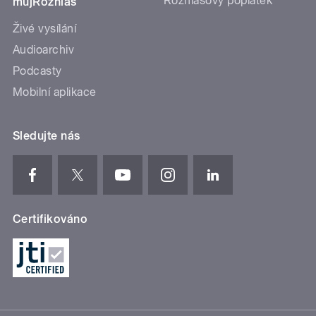
Rozhlasový poplatek
mujRozhlas
Živé vysílání
Audioarchiv
Podcasty
Mobilní aplikace
Sledujte nás
Certifikováno