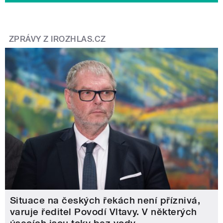
ZPRÁVY Z IROZHLAS.CZ
Situace na českých řekách není příznivá,
varuje ředitel Povodí Vltavy. V některých