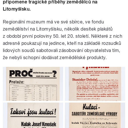
připomene tragické příběhy zemědělců na
Litomyšlsku.
Regionální muzeum má ve své sbírce, ve fondu
zemědělství na Litomyšlsku, několik desítek plakátů
z období první poloviny 50. let 20. století. Některé z nich
adresně poukazují na jedince, kteří na základě rozsudků
lidových soudů sabotovali zásobování obyvatelstva tím,
že nebyli schopni dodávat zemědělské produkty.