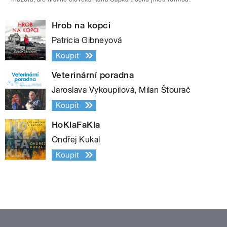
Hrob na kopci
Patricia Gibneyová
Koupit
Veterinární poradna
Jaroslava Vykoupilová, Milan Štourač
Koupit
HoKlaFaKla
Ondřej Kukal
Koupit