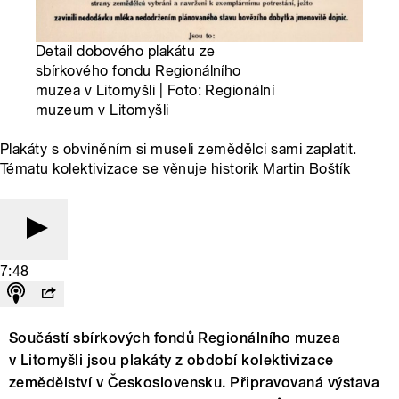
Detail dobového plakátu ze
sbírkového fondu Regionálního
muzea v Litomyšli | Foto: Regionální
muzeum v Litomyšli
Plakáty s obviněním si museli zemědělci sami zaplatit.
Tématu kolektivizace se věnuje historik Martin Boštík
7:48
Součástí sbírkových fondů Regionálního muzea
v Litomyšli jsou plakáty z období kolektivizace
zemědělství v Československu. Připravovaná výstava