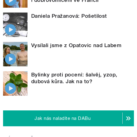
Daniela Pražanová: Pošetilost
Vysílali jsme z Opatovic nad Labem
Bylinky proti pocení: šalvěj, yzop,
dubová kůra. Jak na to?
Jak nás naladíte na DABu