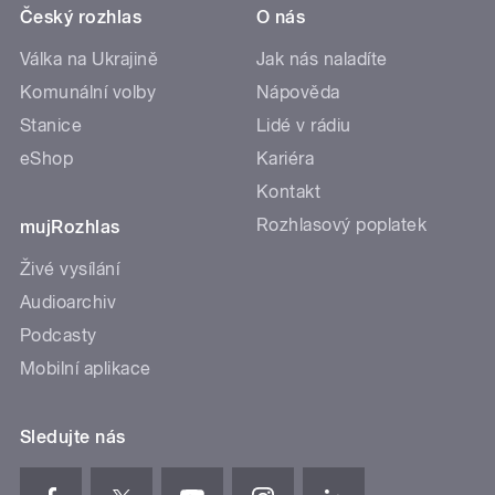
Český rozhlas
O nás
Válka na Ukrajině
Jak nás naladíte
Komunální volby
Nápověda
Stanice
Lidé v rádiu
eShop
Kariéra
Kontakt
Rozhlasový poplatek
mujRozhlas
Živé vysílání
Audioarchiv
Podcasty
Mobilní aplikace
Sledujte nás