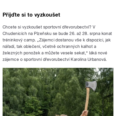
Přijďte si to vyzkoušet
Chcete si vyzkoušet sportovní dřevorubectví? V
Chudenicích na Plzeňsku se bude 26. až 28. srpna konat
tréninkový camp. „Zájemci dostanou vše k dispozici, jak
nářadí, tak oblečení, včetně ochranných kalhot a
železných ponožek a můžete vesele sekat,“ láká nové
zájemce o sportovní dřevorubectví Karolina Urbanová.