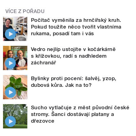
VÍCE Z POŘADU
Počítač vyměnila za hrnčířský kruh.
Pokud toužíte něco tvořit vlastníma
rukama, posadí tam i vás
Vedro nejlíp ustojíte v kočárkárně
s křížovkou, radí s nadhledem
záchranář
Bylinky proti pocení: šalvěj, yzop,
dubová kůra. Jak na to?
Sucho vytlačuje z měst původní české
stromy. Šanci dostávají platany a
dřezovce