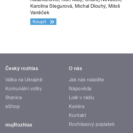
Karolína Stegurová, Michal Dlouhý, Miloš
Vaněček
Koupit
Český rozhlas
O nás
Válka na Ukrajině
Jak nás naladíte
Komunální volby
Nápověda
Stanice
Lidé v rádiu
eShop
Kariéra
Kontakt
Rozhlasový poplatek
mujRozhlas