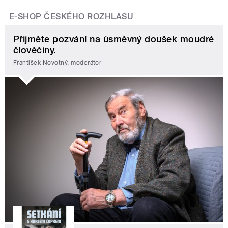
E-SHOP ČESKÉHO ROZHLASU
Přijměte pozvání na úsměvný doušek moudré
člověčiny.
František Novotný, moderátor