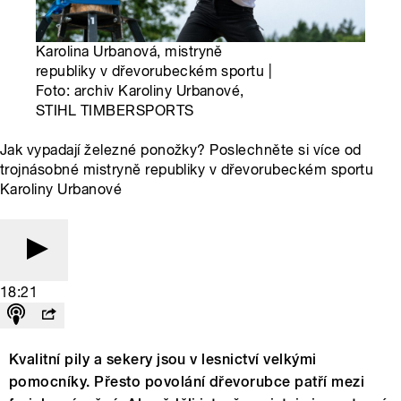
Karolina Urbanová, mistryně
republiky v dřevorubeckém sportu |
Foto: archiv Karoliny Urbanové,
STIHL TIMBERSPORTS
Jak vypadají železné ponožky? Poslechněte si více od
trojnásobné mistryně republiky v dřevorubeckém sportu
Karoliny Urbanové
18:21
Kvalitní pily a sekery jsou v lesnictví velkými
pomocníky. Přesto povolání dřevorubce patří mezi