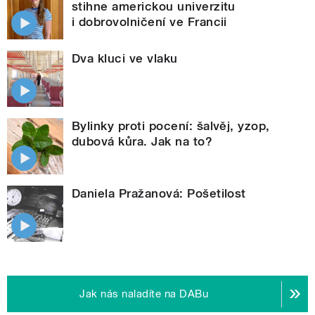
stihne americkou univerzitu
i dobrovolničení ve Francii
Dva kluci ve vlaku
Bylinky proti pocení: šalvěj, yzop,
dubová kůra. Jak na to?
Daniela Pražanová: Pošetilost
Jak nás naladíte na DABu