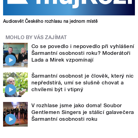
Audiosvět Českého rozhlasu na jednom místě
MOHLO BY VÁS ZAJÍMAT
Co se povedlo i nepovedlo při vyhlášení
Šarmantní osobnosti roku? Moderátoři
Lada a Mirek vzpomínají
Šarmantní osobnost je člověk, který nic
nepředstírá, umí se slušně chovat a
chvílemi být i vtipný
V rozhlase jsme jako doma! Soubor
Gentlemen Singers je stálicí galavečera
Šarmantní osobnosti roku