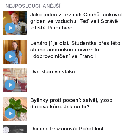
NEJPOSLOUCHANĚJŠÍ
Jako jeden z prvních Čechů tankoval
gripen ve vzduchu. Teď velí Správě
letiště Pardubice
Leháro jí je cizí. Studentka přes léto
stihne americkou univerzitu
i dobrovolničení ve Francii
Dva kluci ve vlaku
Bylinky proti pocení: šalvěj, yzop,
dubová kůra. Jak na to?
Daniela Pražanová: Pošetilost