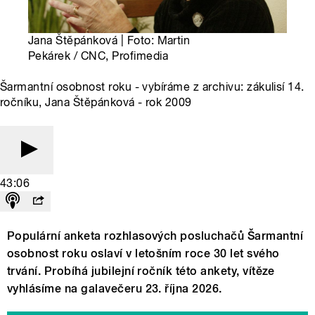
Jana Štěpánková | Foto: Martin
Pekárek / CNC, Profimedia
Šarmantní osobnost roku - vybíráme z archivu: zákulisí 14.
ročníku, Jana Štěpánková - rok 2009
43:06
Populární anketa rozhlasových posluchačů Šarmantní
osobnost roku oslaví v letošním roce 30 let svého
trvání. Probíhá jubilejní ročník této ankety, vítěze
vyhlásíme na galavečeru 23. října 2026.