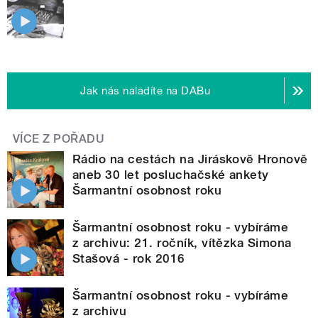
Jak nás naladíte na DABu
VÍCE Z POŘADU
Rádio na cestách na Jiráskově Hronově
aneb 30 let posluchačské ankety
Šarmantní osobnost roku
Šarmantní osobnost roku - vybíráme
z archivu: 21. ročník, vítězka Simona
Stašová - rok 2016
Šarmantní osobnost roku - vybíráme
z archivu