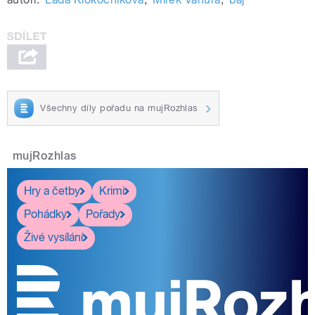
Všechny díly pořadu na mujRozhlas
mujRozhlas
Hry a četby
Krimi
Pohádky
Pořady
Živé vysílání