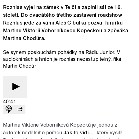
Rozhlas vyjel na zámek v Telči a zaplnil sál ze 16.
století. Do dvacátého třetího zastavení roadshow
Rozhlas jede za vámi Aleš Cibulka pozval farářku
Martinu Viktorii Voborníkovou Kopeckou a zpěváka
Martina Chodúra.
Se synem poslouchám pohádky na Rádiu Junior. V
audioknihách a hrách je rozhlas nezastupitelný, říká
Martin Chodúr
40:41
Martina Viktorie Voborníková Kopecká je jednou z
autorek nedělního pořadu
Jak to vidí…
, který vysílá