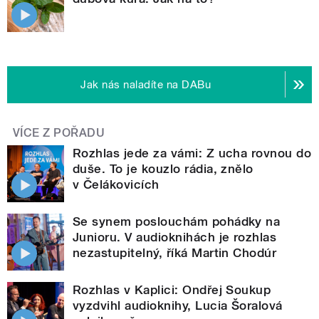
Jak nás naladíte na DABu
VÍCE Z POŘADU
Rozhlas jede za vámi: Z ucha rovnou do
duše. To je kouzlo rádia, znělo
v Čelákovicích
Se synem poslouchám pohádky na
Junioru. V audioknihách je rozhlas
nezastupitelný, říká Martin Chodúr
Rozhlas v Kaplici: Ondřej Soukup
vyzdvihl audioknihy, Lucia Šoralová