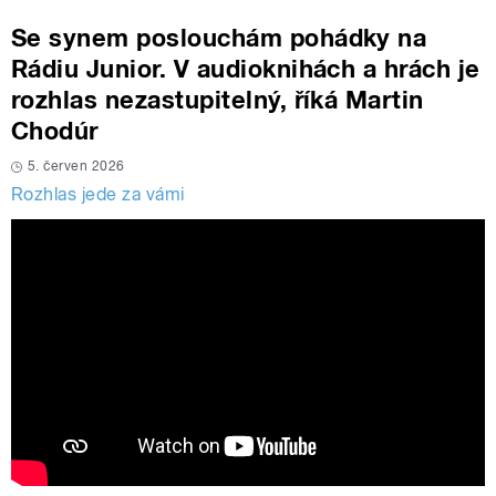
Se synem poslouchám pohádky na
Rádiu Junior. V audioknihách a hrách je
rozhlas nezastupitelný, říká Martin
Chodúr
5. červen 2026
Rozhlas jede za vámi