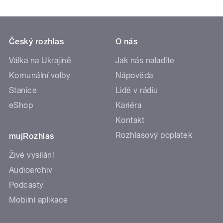
Český rozhlas
O nás
Válka na Ukrajině
Jak nás naladíte
Komunální volby
Nápověda
Stanice
Lidé v rádiu
eShop
Kariéra
Kontakt
Rozhlasový poplatek
mujRozhlas
Živé vysílání
Audioarchiv
Podcasty
Mobilní aplikace