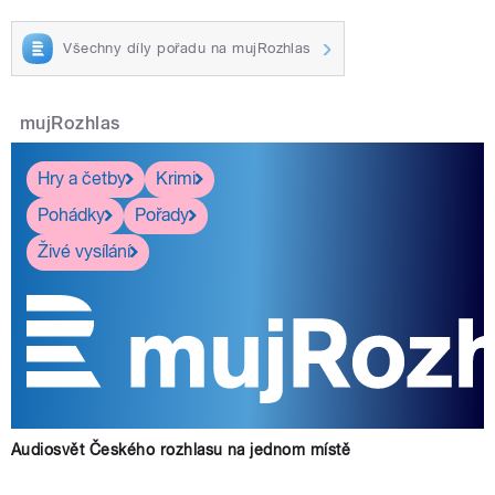
Všechny díly pořadu na mujRozhlas
mujRozhlas
Hry a četby
Krimi
Pohádky
Pořady
Živé vysílání
Audiosvět Českého rozhlasu na jednom místě