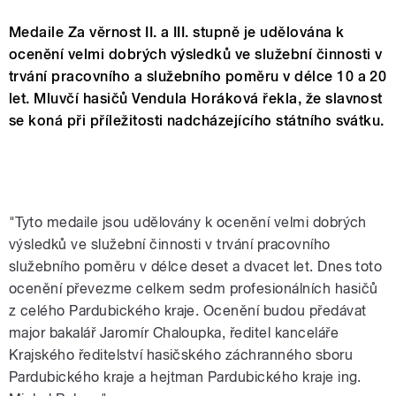
Medaile Za věrnost II. a III. stupně je udělována k
ocenění velmi dobrých výsledků ve služební činnosti v
trvání pracovního a služebního poměru v délce 10 a 20
let. Mluvčí hasičů Vendula Horáková řekla, že slavnost
se koná při příležitosti nadcházejícího státního svátku.
"Tyto medaile jsou udělovány k ocenění velmi dobrých
výsledků ve služební činnosti v trvání pracovního
služebního poměru v délce deset a dvacet let. Dnes toto
ocenění převezme celkem sedm profesionálních hasičů
z celého Pardubického kraje. Ocenění budou předávat
major bakalář Jaromír Chaloupka, ředitel kanceláře
Krajského ředitelství hasičského záchranného sboru
Pardubického kraje a hejtman Pardubického kraje ing.