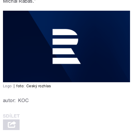
Michal Rabas."
Logo
|
foto:
Český rozhlas
autor:
KOC