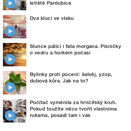
letiště Pardubice
Dva kluci ve vlaku
Slunce pálící i fata morgana. Písničky
o vedru a horkém počasí
Bylinky proti pocení: šalvěj, yzop,
dubová kůra. Jak na to?
Počítač vyměnila za hrnčířský kruh.
Pokud toužíte něco tvořit vlastníma
rukama, posadí tam i vás