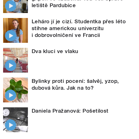
letiště Pardubice
Leháro jí je cizí. Studentka přes léto
stihne americkou univerzitu
i dobrovolničení ve Francii
Dva kluci ve vlaku
Bylinky proti pocení: šalvěj, yzop,
dubová kůra. Jak na to?
Daniela Pražanová: Pošetilost