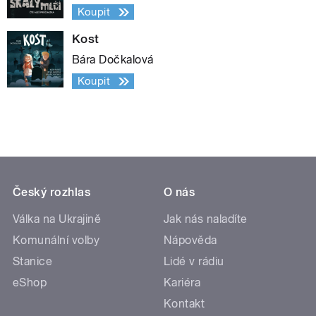
Koupit
Kost
Bára Dočkalová
Koupit
Český rozhlas
O nás
Válka na Ukrajině
Jak nás naladíte
Komunální volby
Nápověda
Stanice
Lidé v rádiu
eShop
Kariéra
Kontakt