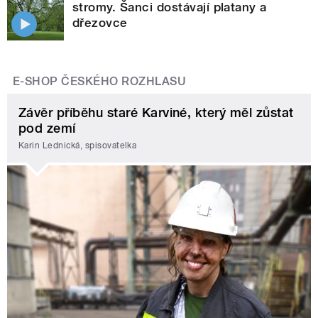
stromy. Šanci dostávají platany a
dřezovce
E-SHOP ČESKÉHO ROZHLASU
Závěr příběhu staré Karviné, který měl zůstat
pod zemí
Karin Lednická, spisovatelka