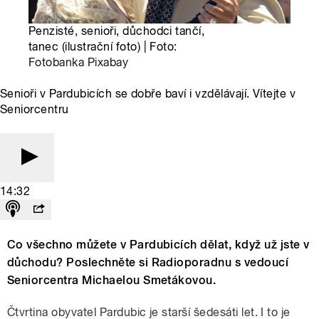
Penzisté, senioři, důchodci tančí,
tanec (ilustrační foto) | Foto:
Fotobanka Pixabay
Senioři v Pardubicích se dobře baví i vzdělávají. Vítejte v
Seniorcentru
14:32
Co všechno můžete v Pardubicích dělat, když už jste v
důchodu? Poslechněte si Radioporadnu s vedoucí
Seniorcentra Michaelou Smetákovou.
Čtvrtina obyvatel Pardubic je starší šedesáti let. I to je