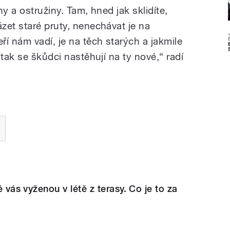
y a ostružiny. Tam, hned jak sklidíte,
zet staré pruty, nenechávat je na
í nám vadí, je na těch starých a jakmile
 tak se škůdci nastěhují na ty nové,“ radí
ré vás vyženou v létě z terasy. Co je to za