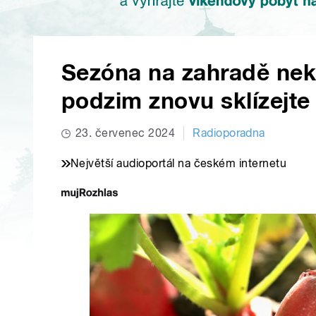
Sezóna na zahradě neko
podzim znovu sklízejte
23. červenec 2024
Radioporadna
Největší audioportál na českém internetu