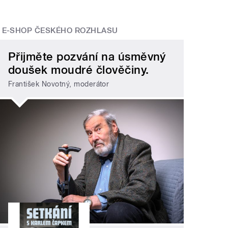
E-SHOP ČESKÉHO ROZHLASU
Přijměte pozvání na úsměvný
doušek moudré člověčiny.
František Novotný, moderátor