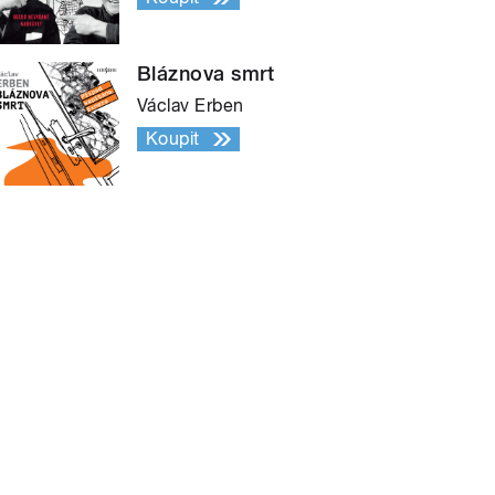
Bláznova smrt
Václav Erben
Koupit