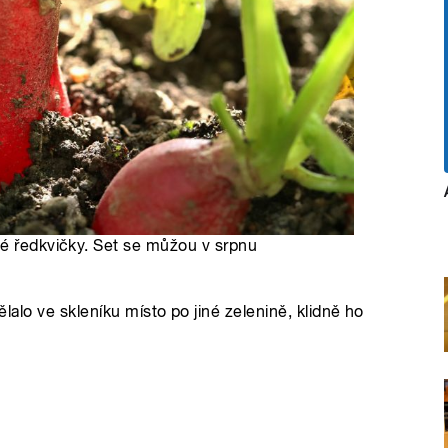
vé ředkvičky. Set se můžou v srpnu
dělalo ve skleníku místo po jiné zelenině, klidně ho
u