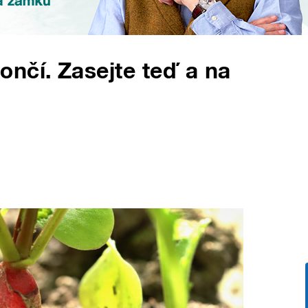
nčí. Zasejte teď a na