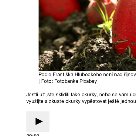
Podle Františka Hlubockého není nad říjno
| Foto: Fotobanka Pixabay
Jestli už jste sklidili také okurky, nebo se vám u
využijte a zkuste okurky vypěstovat ještě jedno