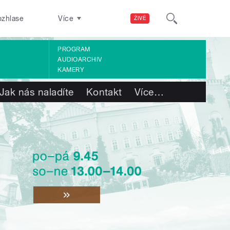
ozhlase
Více
ŽIVĚ
PROGRAM
AUDIOARCHIV
KAMERY
Jak nás naladíte
Kontakt
Více
…