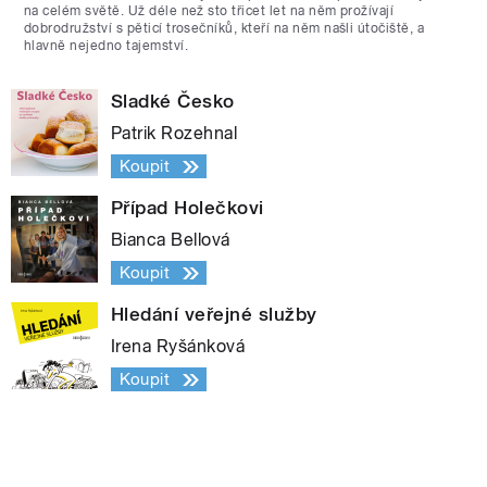
na celém světě. Už déle než sto třicet let na něm prožívají
dobrodružství s pěticí trosečníků, kteří na něm našli útočiště, a
hlavně nejedno tajemství.
Sladké Česko
Patrik Rozehnal
Koupit
Případ Holečkovi
Bianca Bellová
Koupit
Hledání veřejné služby
Irena Ryšánková
Koupit