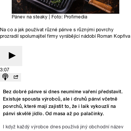
Pánev na steaky | Foto: Profimedia
Na co a jak používat různé pánve s různými povrchy
prozradil spolumajitel firmy vyrábějící nádobí Roman Kopřiva
3:07
Bez dobré pánve si dnes neumíme vaření představit.
Existuje spousta výrobců, ale i druhů pánví včetně
povrchů, které mají zajistit to, že i laik vykouzlí na
pánvi skvělé jídlo. Od masa až po palačinky.
I když každý výrobce dnes používá jiný obchodní název