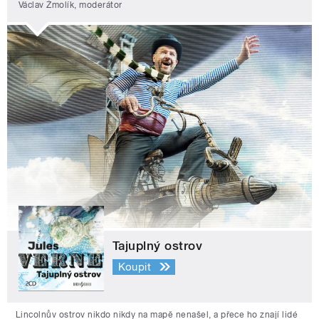
Václav Žmolík, moderátor
Tajuplný ostrov
Koupit
Lincolnův ostrov nikdo nikdy na mapě nenašel, a přece ho znají lidé