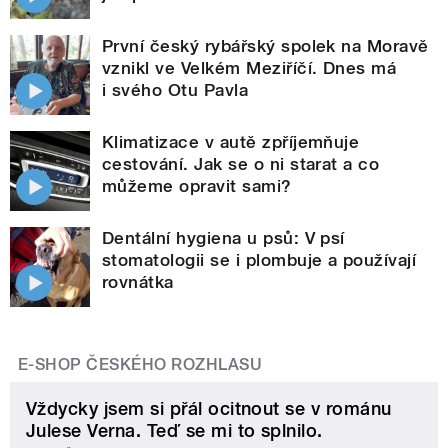
První český rybářský spolek na Moravě
vznikl ve Velkém Meziříčí. Dnes má
i svého Otu Pavla
Klimatizace v autě zpříjemňuje
cestování. Jak se o ni starat a co
můžeme opravit sami?
Dentální hygiena u psů: V psí
stomatologii se i plombuje a používají
rovnátka
E-SHOP ČESKÉHO ROZHLASU
Vždycky jsem si přál ocitnout se v románu
Julese Verna. Teď se mi to splnilo.