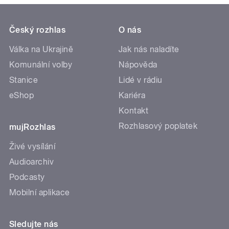
Český rozhlas
O nás
Válka na Ukrajině
Jak nás naladíte
Komunální volby
Nápověda
Stanice
Lidé v rádiu
eShop
Kariéra
Kontakt
Rozhlasový poplatek
mujRozhlas
Živé vysílání
Audioarchiv
Podcasty
Mobilní aplikace
Sledujte nás