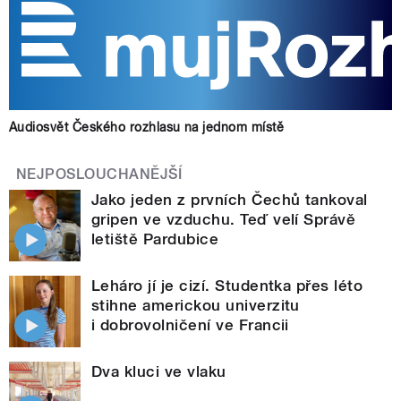
Audiosvět Českého rozhlasu na jednom místě
NEJPOSLOUCHANĚJŠÍ
Jako jeden z prvních Čechů tankoval
gripen ve vzduchu. Teď velí Správě
letiště Pardubice
Leháro jí je cizí. Studentka přes léto
stihne americkou univerzitu
i dobrovolničení ve Francii
Dva kluci ve vlaku