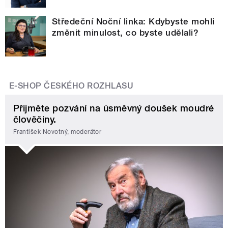
Středeční Noční linka: Kdybyste mohli
změnit minulost, co byste udělali?
E-SHOP ČESKÉHO ROZHLASU
Přijměte pozvání na úsměvný doušek moudré
člověčiny.
František Novotný, moderátor