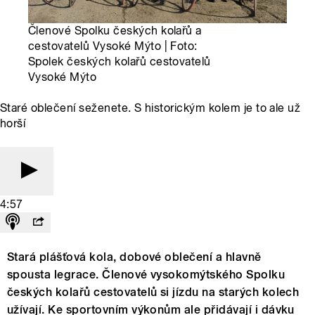
Členové Spolku českých kolařů a
cestovatelů Vysoké Mýto | Foto:
Spolek českých kolařů cestovatelů
Vysoké Mýto
Staré oblečení seženete. S historickým kolem je to ale už
horší
4:57
Stará plášťová kola, dobové oblečení a hlavně
spousta legrace. Členové vysokomýtského Spolku
českých kolařů cestovatelů si jízdu na starých kolech
užívají. Ke sportovním výkonům ale přidávají i dávku