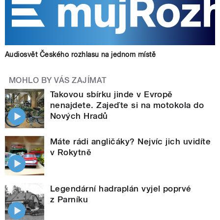
Audiosvět Českého rozhlasu na jednom místě
MOHLO BY VÁS ZAJÍMAT
Takovou sbírku jinde v Evropě
nenajdete. Zajeďte si na motokola do
Nových Hradů
Máte rádi angličáky? Nejvíc jich uvidíte
v Rokytně
Legendární hadraplán vyjel poprvé
z Parníku