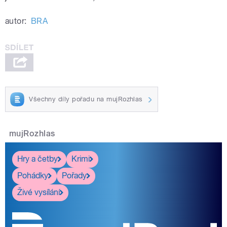
autor:
BRA
Všechny díly pořadu na mujRozhlas
mujRozhlas
Hry a četby
Krimi
Pohádky
Pořady
Živé vysílání