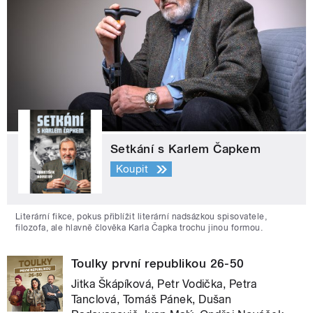
Setkání s Karlem Čapkem
Koupit
Literární fikce, pokus přiblížit literární nadsázkou spisovatele,
filozofa, ale hlavně člověka Karla Čapka trochu jinou formou.
Toulky první republikou 26-50
Jitka Škápíková, Petr Vodička, Petra
Tanclová, Tomáš Pánek, Dušan