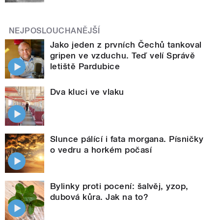
NEJPOSLOUCHANĚJŠÍ
Jako jeden z prvních Čechů tankoval
gripen ve vzduchu. Teď velí Správě
letiště Pardubice
Dva kluci ve vlaku
Slunce pálící i fata morgana. Písničky
o vedru a horkém počasí
Bylinky proti pocení: šalvěj, yzop,
dubová kůra. Jak na to?