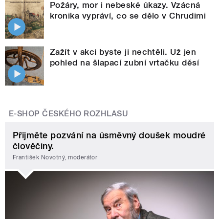
Požáry, mor i nebeské úkazy. Vzácná
kronika vypráví, co se dělo v Chrudimi
Zažít v akci byste ji nechtěli. Už jen
pohled na šlapací zubní vrtačku děsí
E-SHOP ČESKÉHO ROZHLASU
Přijměte pozvání na úsměvný doušek moudré
člověčiny.
František Novotný, moderátor