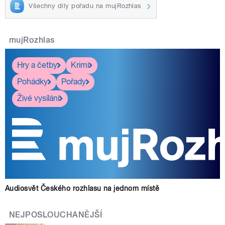
Všechny díly pořadu na mujRozhlas
mujRozhlas
Hry a četby
Krimi
Pohádky
Pořady
Živé vysílání
Audiosvět Českého rozhlasu na jednom místě
NEJPOSLOUCHANĚJŠÍ