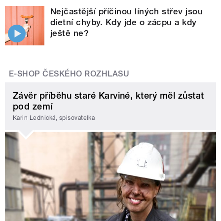
Nejčastější příčinou líných střev jsou
dietní chyby. Kdy jde o zácpu a kdy
ještě ne?
E-SHOP ČESKÉHO ROZHLASU
Závěr příběhu staré Karviné, který měl zůstat
pod zemí
Karin Lednická, spisovatelka