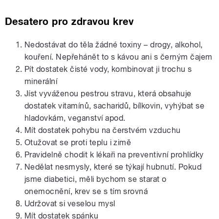
Desatero pro zdravou krev
Nedostávat do těla žádné toxiny – drogy, alkohol,
kouření. Nepřehánět to s kávou ani s černým čajem
Pít dostatek čisté vody, kombinovat ji trochu s
minerální
Jíst vyváženou pestrou stravu, která obsahuje
dostatek vitamínů, sacharidů, bílkovin, vyhýbat se
hladovkám, veganství apod.
Mít dostatek pohybu na čerstvém vzduchu
Otužovat se proti teplu i zimě
Pravidelně chodit k lékaři na preventivní prohlídky
Nedělat nesmysly, které se týkají hubnutí. Pokud
jsme diabetici, měli bychom se starat o
onemocnění, krev se s tím srovná
Udržovat si veselou mysl
Mít dostatek spánku