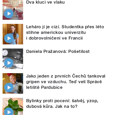
Dva kluci ve vlaku
Leháro jí je cizí. Studentka přes léto
stihne americkou univerzitu
i dobrovolničení ve Francii
Daniela Pražanová: Pošetilost
Jako jeden z prvních Čechů tankoval
gripen ve vzduchu. Teď velí Správě
letiště Pardubice
Bylinky proti pocení: šalvěj, yzop,
dubová kůra. Jak na to?