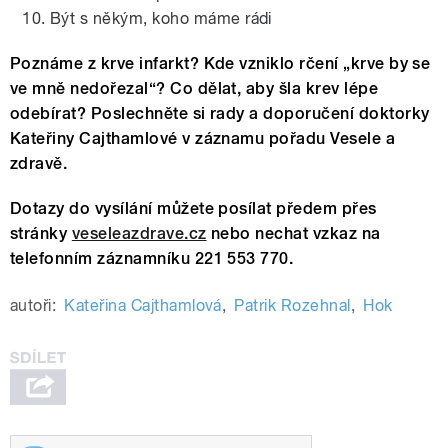
Být s někým, koho máme rádi
Poznáme z krve infarkt? Kde vzniklo rčení „krve by se
ve mně nedořezal“? Co dělat, aby šla krev lépe
odebírat? Poslechněte si rady a doporučení doktorky
Kateřiny Cajthamlové v záznamu pořadu Vesele a
zdravě.
Dotazy do vysílání můžete posílat předem přes
stránky
veseleazdrave.cz
nebo nechat vzkaz na
telefonním záznamníku 221 553 770.
autoři:
Kateřina Cajthamlová
,
Patrik Rozehnal
,
Hok