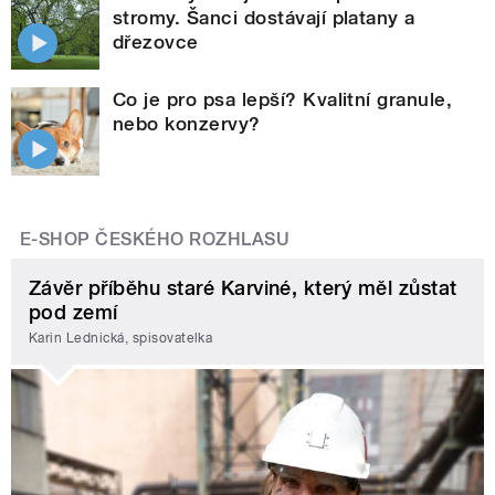
stromy. Šanci dostávají platany a
dřezovce
Co je pro psa lepší? Kvalitní granule,
nebo konzervy?
E-SHOP ČESKÉHO ROZHLASU
Závěr příběhu staré Karviné, který měl zůstat
pod zemí
Karin Lednická, spisovatelka