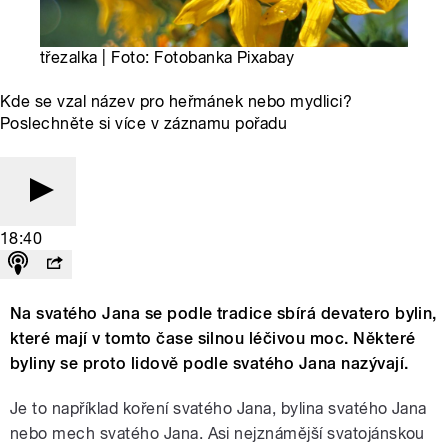
třezalka | Foto: Fotobanka Pixabay
Kde se vzal název pro heřmánek nebo mydlici?
Poslechněte si více v záznamu pořadu
18:40
Na svatého Jana se podle tradice sbírá devatero bylin,
které mají v tomto čase silnou léčivou moc. Některé
byliny se proto lidově podle svatého Jana nazývají.
Je to například koření svatého Jana, bylina svatého Jana
nebo mech svatého Jana. Asi nejznámější svatojánskou