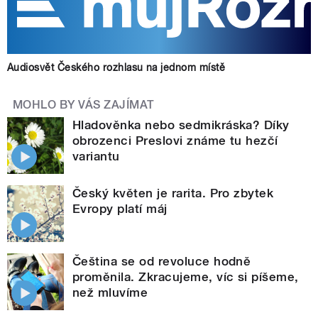
Audiosvět Českého rozhlasu na jednom místě
MOHLO BY VÁS ZAJÍMAT
Hladověnka nebo sedmikráska? Díky
obrozenci Preslovi známe tu hezčí
variantu
Český květen je rarita. Pro zbytek
Evropy platí máj
Čeština se od revoluce hodně
proměnila. Zkracujeme, víc si píšeme,
než mluvíme