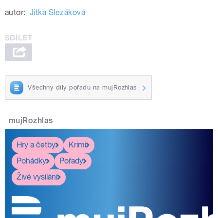
autor:
Jitka Slezáková
Všechny díly pořadu na mujRozhlas
mujRozhlas
Hry a četby
Krimi
Pohádky
Pořady
Živé vysílání