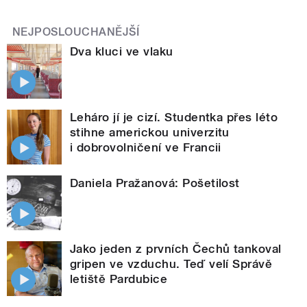
NEJPOSLOUCHANĚJŠÍ
Dva kluci ve vlaku
Leháro jí je cizí. Studentka přes léto
stihne americkou univerzitu
i dobrovolničení ve Francii
Daniela Pražanová: Pošetilost
Jako jeden z prvních Čechů tankoval
gripen ve vzduchu. Teď velí Správě
letiště Pardubice