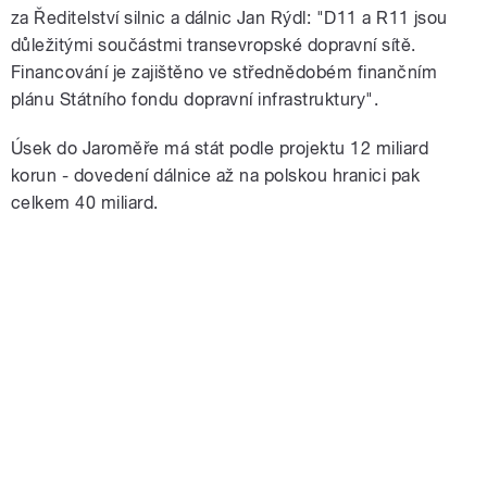
za Ředitelství silnic a dálnic Jan Rýdl: "D11 a R11 jsou
důležitými součástmi transevropské dopravní sítě.
Financování je zajištěno ve střednědobém finančním
plánu Státního fondu dopravní infrastruktury".
Úsek do Jaroměře má stát podle projektu 12 miliard
korun - dovedení dálnice až na polskou hranici pak
celkem 40 miliard.