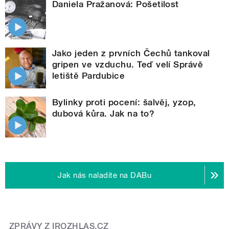
Daniela Pražanová: Pošetilost
Jako jeden z prvních Čechů tankoval
gripen ve vzduchu. Teď velí Správě
letiště Pardubice
Bylinky proti pocení: šalvěj, yzop,
dubová kůra. Jak na to?
Jak nás naladíte na DABu
ZPRÁVY Z IROZHLAS.CZ