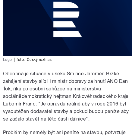
Logo
|
foto:
Český rozhlas
Obdobná je situace v úseku Smiřice Jaroměř. Brzké
zahájení stavby slíbil i ministr dopravy za hnutí ANO Dan
Ťok, říká po osobní schůzce na ministerstvu
sociálnědemokratický hejtman Královéhradeckého kraje
Lubomír Franc: "Je opravdu reálné aby v roce 2016 byl
vysoutěžen dodavatel stavby a pokud budou peníze aby
se začalo stavět na této části dálnice".
Problém by neměly být ani peníze na stavbu, potvrzuje