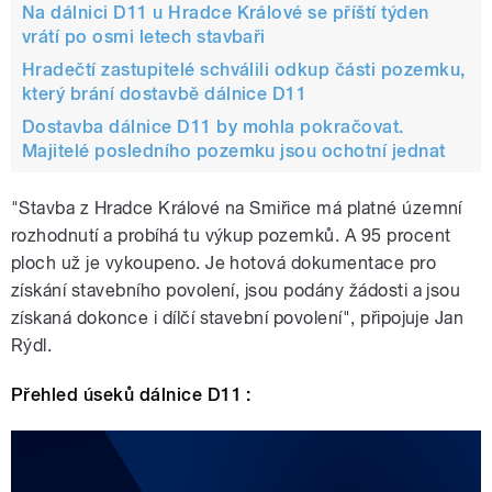
Na dálnici D11 u Hradce Králové se příští týden
vrátí po osmi letech stavbaři
Hradečtí zastupitelé schválili odkup části pozemku,
který brání dostavbě dálnice D11
Dostavba dálnice D11 by mohla pokračovat.
Majitelé posledního pozemku jsou ochotní jednat
"Stavba z Hradce Králové na Smiřice má platné územní
rozhodnutí a probíhá tu výkup pozemků. A 95 procent
ploch už je vykoupeno. Je hotová dokumentace pro
získání stavebního povolení, jsou podány žádosti a jsou
získaná dokonce i dílčí stavební povolení", připojuje Jan
Rýdl.
Přehled úseků dálnice D11 :