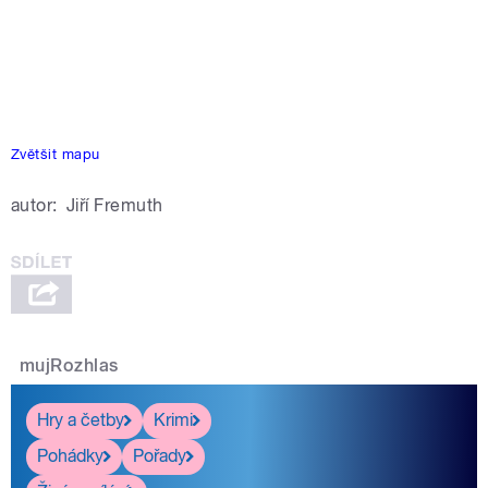
Zvětšit mapu
autor:
Jiří Fremuth
mujRozhlas
Hry a četby
Krimi
Pohádky
Pořady