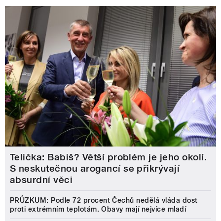
Telička: Babiš? Větší problém je jeho okolí.
S neskutečnou arogancí se přikrývají
absurdní věci
PRŮZKUM: Podle 72 procent Čechů nedělá vláda dost
proti extrémním teplotám. Obavy mají nejvíce mladí