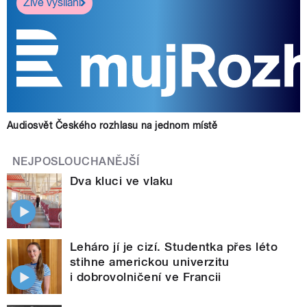
Živé vysílání
Audiosvět Českého rozhlasu na jednom místě
NEJPOSLOUCHANĚJŠÍ
Dva kluci ve vlaku
Leháro jí je cizí. Studentka přes léto
stihne americkou univerzitu
i dobrovolničení ve Francii