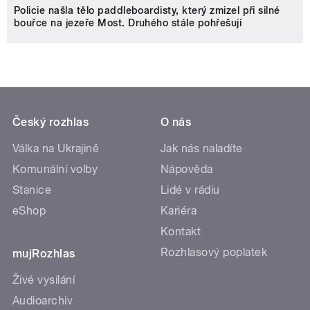
Policie našla tělo paddleboardisty, který zmizel při silné
bouřce na jezeře Most. Druhého stále pohřešují
Český rozhlas
O nás
Válka na Ukrajině
Jak nás naladíte
Komunální volby
Nápověda
Stanice
Lidé v rádiu
eShop
Kariéra
Kontakt
Rozhlasový poplatek
mujRozhlas
Živé vysílání
Audioarchiv