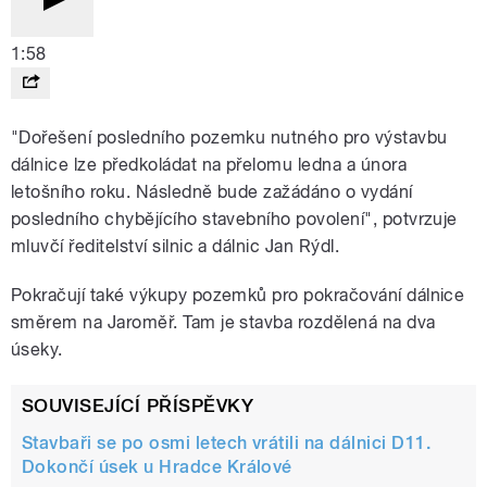
1:58
"Dořešení posledního pozemku nutného pro výstavbu
dálnice lze předkoládat na přelomu ledna a února
letošního roku. Následně bude zažádáno o vydání
posledního chybějícího stavebního povolení", potvrzuje
mluvčí ředitelství silnic a dálnic Jan Rýdl.
Pokračují také výkupy pozemků pro pokračování dálnice
směrem na Jaroměř. Tam je stavba rozdělená na dva
úseky.
SOUVISEJÍCÍ PŘÍSPĚVKY
Stavbaři se po osmi letech vrátili na dálnici D11.
Dokončí úsek u Hradce Králové