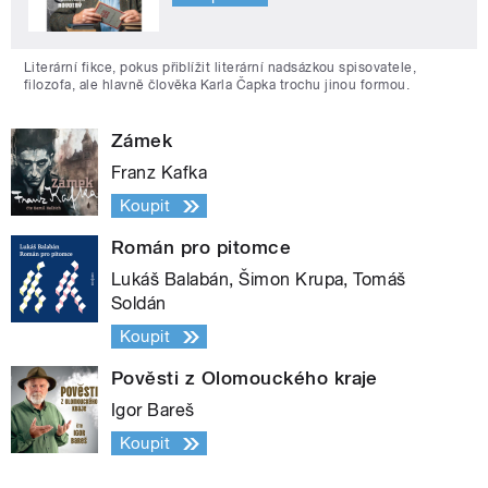
Literární fikce, pokus přiblížit literární nadsázkou spisovatele,
filozofa, ale hlavně člověka Karla Čapka trochu jinou formou.
Zámek
Franz Kafka
Koupit
Román pro pitomce
Lukáš Balabán, Šimon Krupa, Tomáš
Soldán
Koupit
Pověsti z Olomouckého kraje
Igor Bareš
Koupit