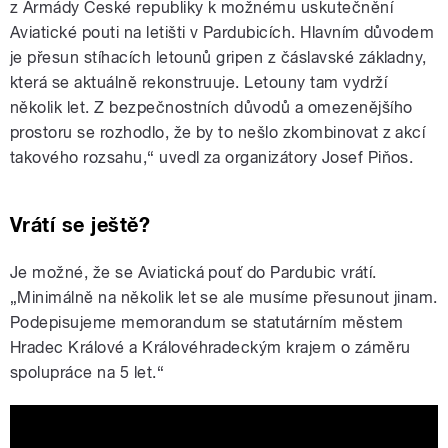
z Armády České republiky k možnému uskutečnění
Aviatické pouti na letišti v Pardubicích. Hlavním důvodem
je přesun stíhacích letounů gripen z čáslavské základny,
která se aktuálně rekonstruuje. Letouny tam vydrží
několik let. Z bezpečnostních důvodů a omezenějšího
prostoru se rozhodlo, že by to nešlo zkombinovat z akcí
takového rozsahu,“ uvedl za organizátory Josef Piňos.
Vrátí se ještě?
Je možné, že se Aviatická pouť do Pardubic vrátí.
„Minimálně na několik let se ale musíme přesunout jinam.
Podepisujeme memorandum se statutárním městem
Hradec Králové a Královéhradeckým krajem o záměru
spolupráce na 5 let.“
Aviatická 2026 OFFICIAL TRAILER