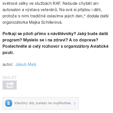
světové války ve službách RAF. Nebude chybět ani
autosalon a výstava veteránů. Na své si přijdou i děti,
protože s nimi tradičně oslavíme jejich den,“ dodala další
organizátorka Majka Schillerová.
Potkají se piloti přímo s návštěvníky? Jaký bude další
program? Myslelo se i na zdraví? A co doprava?
Poslechněte si celý rozhovor s organizátory Aviatické
pouti.
autor:
Jakub Malý
Všechny díly pořadu na mujRozhlas