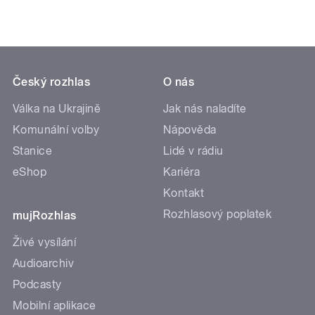
Český rozhlas
O nás
Válka na Ukrajině
Jak nás naladíte
Komunální volby
Nápověda
Stanice
Lidé v rádiu
eShop
Kariéra
Kontakt
Rozhlasový poplatek
mujRozhlas
Živé vysílání
Audioarchiv
Podcasty
Mobilní aplikace