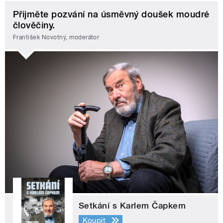
Přijměte pozvání na úsměvný doušek moudré
člověčiny.
František Novotný, moderátor
Setkání s Karlem Čapkem
Koupit