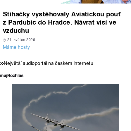
Stíhačky vystěhovaly Aviatickou pouť
z Pardubic do Hradce. Návrat visí ve
vzduchu
21. květen 2026
Máme hosty
Největší audioportál na českém internetu