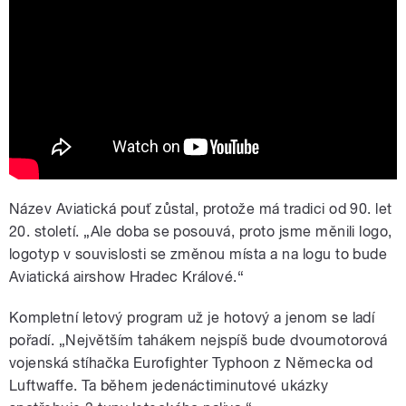
Název Aviatická pouť zůstal, protože má tradici od 90. let
20. století. „Ale doba se posouvá, proto jsme měnili logo,
logotyp v souvislosti se změnou místa a na logu to bude
Aviatická airshow Hradec Králové.“
Kompletní letový program už je hotový a jenom se ladí
pořadí. „Největším tahákem nejspíš bude dvoumotorová
vojenská stíhačka Eurofighter Typhoon z Německa od
Luftwaffe. Ta během jedenáctiminutové ukázky