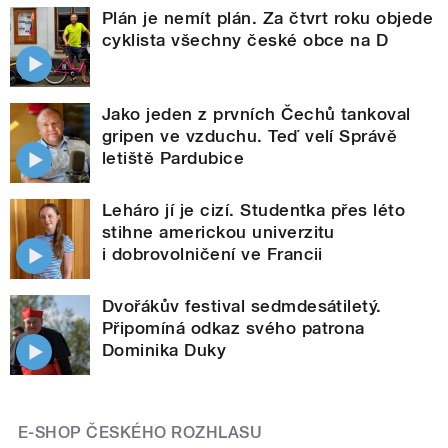
Plán je nemít plán. Za čtvrt roku objede
cyklista všechny české obce na D
Jako jeden z prvních Čechů tankoval
gripen ve vzduchu. Teď velí Správě
letiště Pardubice
Leháro jí je cizí. Studentka přes léto
stihne americkou univerzitu
i dobrovolničení ve Francii
Dvořákův festival sedmdesátiletý.
Připomíná odkaz svého patrona
Dominika Duky
E-SHOP ČESKÉHO ROZHLASU