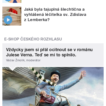
Jaká byla tajuplná šlechtična a
vyhlášená léčitelka sv. Zdislava
z Lemberka?
E-SHOP ČESKÉHO ROZHLASU
Vždycky jsem si přál ocitnout se v románu
Julese Verna. Teď se mi to splnilo.
Václav Žmolík, moderátor