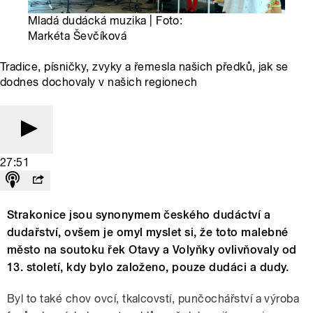
Mladá dudácká muzika | Foto:
Markéta Ševčíková
Tradice, písničky, zvyky a řemesla našich předků, jak se
dodnes dochovaly v našich regionech
27:51
Strakonice jsou synonymem českého dudáctví a
dudařství, ovšem je omyl myslet si, že toto malebné
město na soutoku řek Otavy a Volyňky ovlivňovaly od
13. století, kdy bylo založeno, pouze dudáci a dudy.
Byl to také chov ovcí, tkalcovstí, punčochářství a výroba