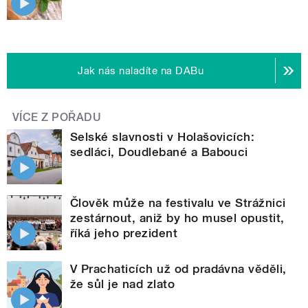
Jak nás naladíte na DABu
VÍCE Z POŘADU
Selské slavnosti v Holašovicích:
sedláci, Doudlebané a Babouci
Člověk může na festivalu ve Strážnici
zestárnout, aniž by ho musel opustit,
říká jeho prezident
V Prachaticích už od pradávna věděli,
že sůl je nad zlato