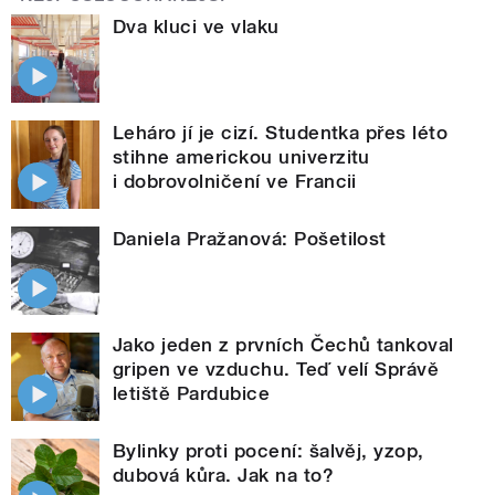
Dva kluci ve vlaku
Leháro jí je cizí. Studentka přes léto
stihne americkou univerzitu
i dobrovolničení ve Francii
Daniela Pražanová: Pošetilost
Jako jeden z prvních Čechů tankoval
gripen ve vzduchu. Teď velí Správě
letiště Pardubice
Bylinky proti pocení: šalvěj, yzop,
dubová kůra. Jak na to?