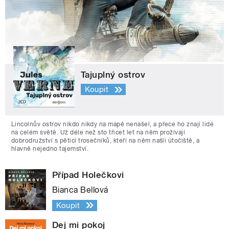
Tajuplný ostrov
Koupit
Lincolnův ostrov nikdo nikdy na mapě nenašel, a přece ho znají lidé
na celém světě. Už déle než sto třicet let na něm prožívají
dobrodružství s pěticí trosečníků, kteří na něm našli útočiště, a
hlavně nejedno tajemství.
Případ Holečkovi
Bianca Bellová
Koupit
Dej mi pokoj