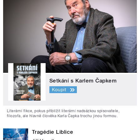
Setkání s Karlem Čapkem
Koupit
Literární fikce, pokus přiblížit literární nadsázkou spisovatele,
filozofa, ale hlavně člověka Karla Čapka trochu jinou formou.
Tragédie Liblice