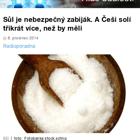
Sůl je nebezpečný zabiják. A Češi solí
třikrát více, než by měli
8. prosinec 2014
Radioporadna
Sůl
|
foto:
Fotobanka stock.xchng