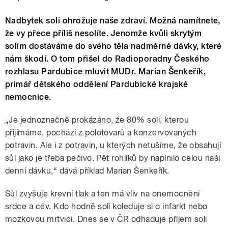
Nadbytek soli ohrožuje naše zdraví. Možná namítnete,
že vy přece příliš nesolíte. Jenomže kvůli skrytým
solím dostáváme do svého těla nadměrné dávky, které
nám škodí. O tom přišel do Radioporadny Českého
rozhlasu Pardubice mluvit MUDr. Marian Šenkeřík,
primář dětského oddělení Pardubické krajské
nemocnice.
„Je jednoznačně prokázáno, že 80% soli, kterou
přijímáme, pochází z polotovarů a konzervovaných
potravin. Ale i z potravin, u kterých netušíme, že obsahují
sůl jako je třeba pečivo. Pět rohlíků by naplnilo celou naši
denní dávku,“ dává příklad Marian Šenkeřík.
Sůl zvyšuje krevní tlak a ten má vliv na onemocnění
srdce a cév. Kdo hodně solí koleduje si o infarkt nebo
mozkovou mrtvici. Dnes se v ČR odhaduje příjem soli