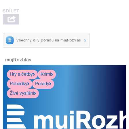
Všechny díly pořadu na mujRozhlas
pause
mujRozhlas
Hry a četby
Krimi
Pohádky
Pořady
Živé vysílání