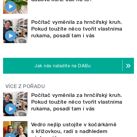
Počítač vyměnila za hrnčířský kruh.
Pokud toužíte něco tvořit vlastníma
rukama, posadí tam i vás
Jak nás naladíte na DABu
VÍCE Z POŘADU
Počítač vyměnila za hrnčířský kruh.
Pokud toužíte něco tvořit vlastníma
rukama, posadí tam i vás
Vedro nejlíp ustojíte v kočárkárně
s křížovkou, radí s nadhledem