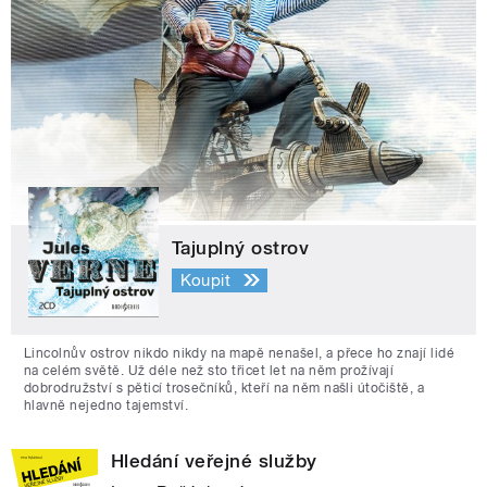
Tajuplný ostrov
Koupit
Lincolnův ostrov nikdo nikdy na mapě nenašel, a přece ho znají lidé
na celém světě. Už déle než sto třicet let na něm prožívají
dobrodružství s pěticí trosečníků, kteří na něm našli útočiště, a
hlavně nejedno tajemství.
Hledání veřejné služby