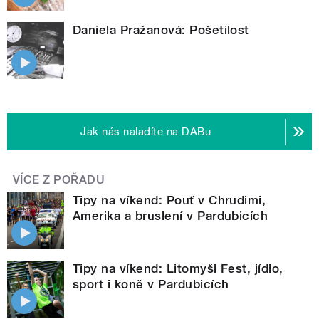
Daniela Pražanová: Pošetilost
Jak nás naladíte na DABu
VÍCE Z POŘADU
Tipy na víkend: Pouť v Chrudimi,
Amerika a bruslení v Pardubicích
Tipy na víkend: Litomyšl Fest, jídlo,
sport i koně v Pardubicích