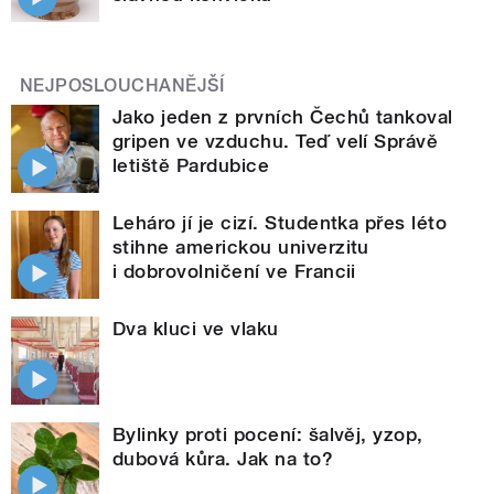
NEJPOSLOUCHANĚJŠÍ
Jako jeden z prvních Čechů tankoval
gripen ve vzduchu. Teď velí Správě
letiště Pardubice
Leháro jí je cizí. Studentka přes léto
stihne americkou univerzitu
i dobrovolničení ve Francii
Dva kluci ve vlaku
Bylinky proti pocení: šalvěj, yzop,
dubová kůra. Jak na to?