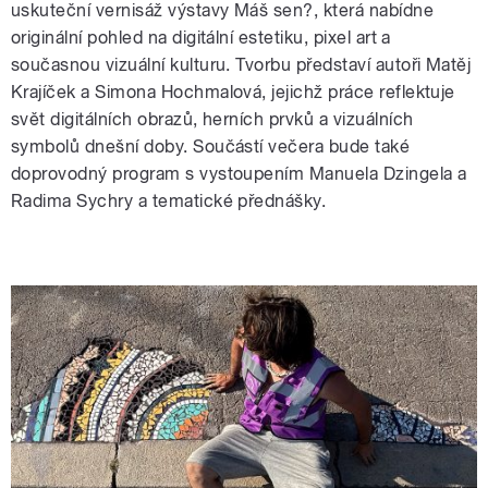
uskuteční vernisáž výstavy Máš sen?, která nabídne
originální pohled na digitální estetiku, pixel art a
současnou vizuální kulturu. Tvorbu představí autoři Matěj
Krajíček a Simona Hochmalová, jejichž práce reflektuje
svět digitálních obrazů, herních prvků a vizuálních
symbolů dnešní doby. Součástí večera bude také
doprovodný program s vystoupením Manuela Dzingela a
Radima Sychry a tematické přednášky.