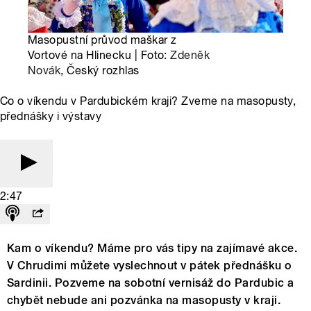
Masopustní průvod maškar z
Vortové na Hlinecku | Foto:
Zdeněk
Novák
, Český rozhlas
Co o víkendu v Pardubickém kraji? Zveme na masopusty,
přednášky i výstavy
2:47
Kam o víkendu? Máme pro vás tipy na zajímavé akce.
V Chrudimi můžete vyslechnout v pátek přednášku o
Sardinii. Pozveme na sobotní vernisáž do Pardubic a
chybět nebude ani pozvánka na masopusty v kraji.