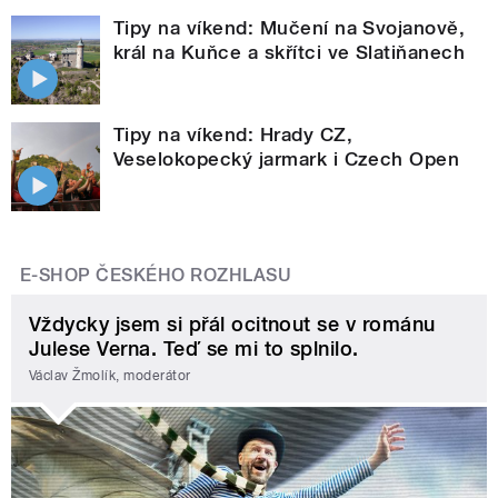
Tipy na víkend: Mučení na Svojanově,
král na Kuňce a skřítci ve Slatiňanech
Tipy na víkend: Hrady CZ,
Veselokopecký jarmark i Czech Open
E-SHOP ČESKÉHO ROZHLASU
Vždycky jsem si přál ocitnout se v románu
Julese Verna. Teď se mi to splnilo.
Václav Žmolík, moderátor