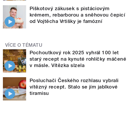
Piškotový zákusek s pistáciovým
krémem, rebarborou a sněhovou čepicí
od Vojtěcha Vrtišky je famózní
VÍCE O TÉMATU
Pochoutkový rok 2025 vyhrál 100 let
starý recept na kynuté rohlíčky máčené
v másle. Vítězka slzela
Posluchači Českého rozhlasu vybrali
vítězný recept. Stalo se jím jablkové
tiramisu