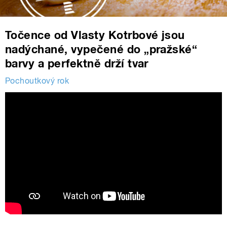
Točence od Vlasty Kotrbové jsou
nadýchané, vypečené do „pražské“
barvy a perfektně drží tvar
Pochoutkový rok