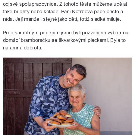
od své spolupracovnice. Z tohoto těsta můžeme udělat
také buchty nebo koláče. Paní Kotrbová peče často a
ráda. Její manžel, stejně jako děti, totiž sladké miluje.
Před samotným pečením jsme byli pozvání na výbornou
domácí bramboračku se škvarkovými plackami. Byla to
náramná dobrota.