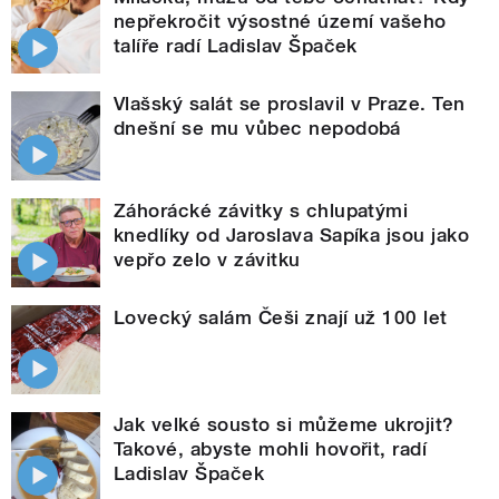
nepřekročit výsostné území vašeho
talíře radí Ladislav Špaček
Vlašský salát se proslavil v Praze. Ten
dnešní se mu vůbec nepodobá
Záhorácké závitky s chlupatými
knedlíky od Jaroslava Sapíka jsou jako
vepřo zelo v závitku
Lovecký salám Češi znají už 100 let
Jak velké sousto si můžeme ukrojit?
Takové, abyste mohli hovořit, radí
Ladislav Špaček