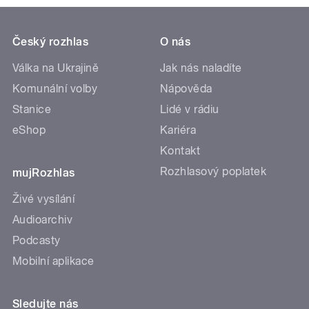
Český rozhlas
O nás
Válka na Ukrajině
Jak nás naladíte
Komunální volby
Nápověda
Stanice
Lidé v rádiu
eShop
Kariéra
Kontakt
Rozhlasový poplatek
mujRozhlas
Živé vysílání
Audioarchiv
Podcasty
Mobilní aplikace
Sledujte nás