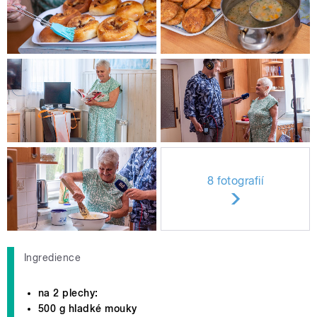
8 fotografií
Ingredience
na 2 plechy:
500 g hladké mouky