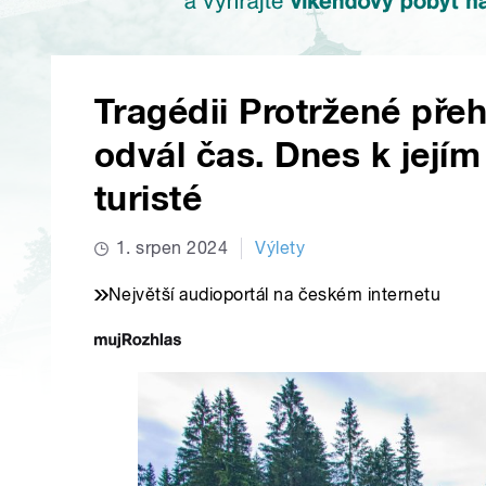
Tragédii Protržené pře
odvál čas. Dnes k její
turisté
1. srpen 2024
Výlety
Největší audioportál na českém internetu