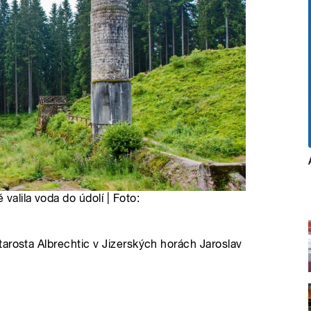
valila voda do údolí | Foto:
arosta Albrechtic v Jizerských horách Jaroslav