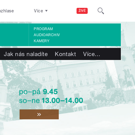
ozhlase
Více
ŽIVĚ
PROGRAM
AUDIOARCHIV
KAMERY
Jak nás naladíte
Kontakt
Více
…