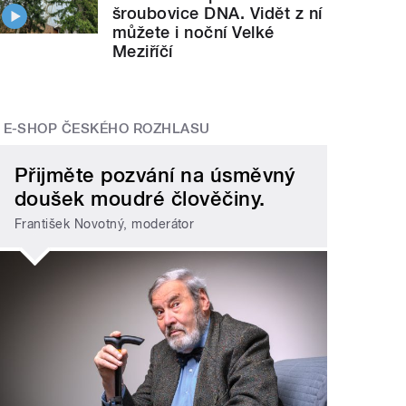
šroubovice DNA. Vidět z ní
můžete i noční Velké
Meziříčí
E-SHOP ČESKÉHO ROZHLASU
Přijměte pozvání na úsměvný
doušek moudré člověčiny.
František Novotný, moderátor