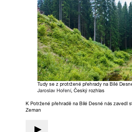
Tudy se z protržené přehrady na Bílé Desné 
Jaroslav Hoření
, Český rozhlas
K Potržené přehradě na Bílé Desné nás zavedl st
Zeman