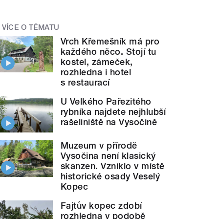
VÍCE O TÉMATU
Vrch Křemešník má pro
každého něco. Stojí tu
kostel, zámeček,
rozhledna i hotel
s restaurací
U Velkého Pařezitého
rybníka najdete nejhlubší
rašeliniště na Vysočině
Muzeum v přírodě
Vysočina není klasický
skanzen. Vzniklo v místě
historické osady Veselý
Kopec
Fajtův kopec zdobí
rozhledna v podobě