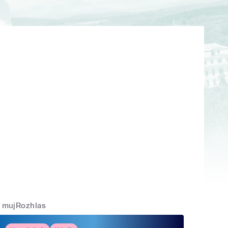
mujRozhlas