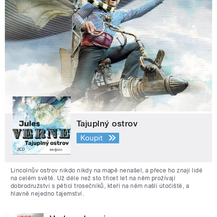
Tajuplný ostrov
Koupit
Lincolnův ostrov nikdo nikdy na mapě nenašel, a přece ho znají lidé
na celém světě. Už déle než sto třicet let na něm prožívají
dobrodružství s pěticí trosečníků, kteří na něm našli útočiště, a
hlavně nejedno tajemství.