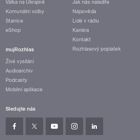
Válka na Ukrajině
Jak nás naladíte
Komunální volby
Nápověda
Stanice
Lidé v rádiu
eShop
Kariéra
Kontakt
Rozhlasový poplatek
mujRozhlas
Živé vysílání
Audioarchiv
Podcasty
Mobilní aplikace
Sledujte nás