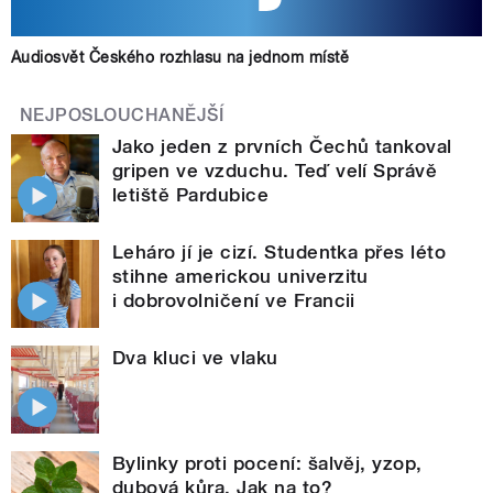
Audiosvět Českého rozhlasu na jednom místě
NEJPOSLOUCHANĚJŠÍ
Jako jeden z prvních Čechů tankoval
gripen ve vzduchu. Teď velí Správě
letiště Pardubice
Leháro jí je cizí. Studentka přes léto
stihne americkou univerzitu
i dobrovolničení ve Francii
Dva kluci ve vlaku
Bylinky proti pocení: šalvěj, yzop,
dubová kůra. Jak na to?