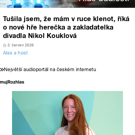
Tušila jsem, že mám v ruce klenot, říká
o nové hře herečka a zakladatelka
divadla Nikol Kouklová
3. červen 2026
Alex a host
Největší audioportál na českém internetu