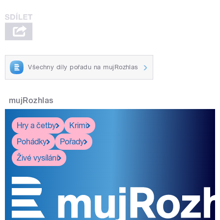
Všechny díly pořadu na mujRozhlas
mujRozhlas
Hry a četby
Krimi
Pohádky
Pořady
Živé vysílání