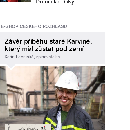
Dominika Duky
E-SHOP ČESKÉHO ROZHLASU
Závěr příběhu staré Karviné,
který měl zůstat pod zemí
Karin Lednická, spisovatelka