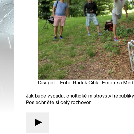
Discgolf | Foto: Radek Cihla, Empresa Medi
Jak bude vypadat choltické mistrovství republi
Poslechněte si celý rozhovor