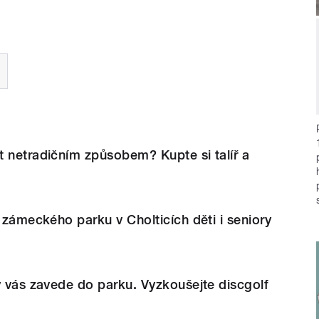
 netradičním způsobem? Kupte si talíř a
o zámeckého parku v Cholticích děti i seniory
ý vás zavede do parku. Vyzkoušejte discgolf