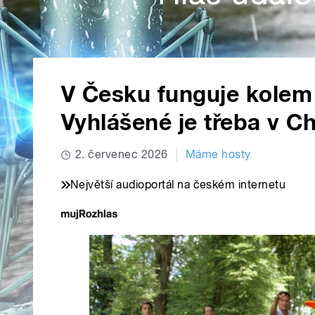
V Česku funguje kolem 
Vyhlášené je třeba v Ch
2. červenec 2026
Máme hosty
Největší audioportál na českém internetu