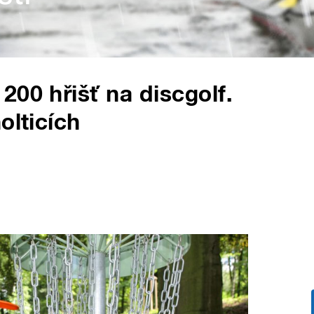
200 hřišť na discgolf.
olticích