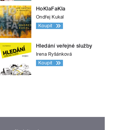
HoKlaFaKla
Ondřej Kukal
Koupit
Hledání veřejné služby
Irena Ryšánková
Koupit