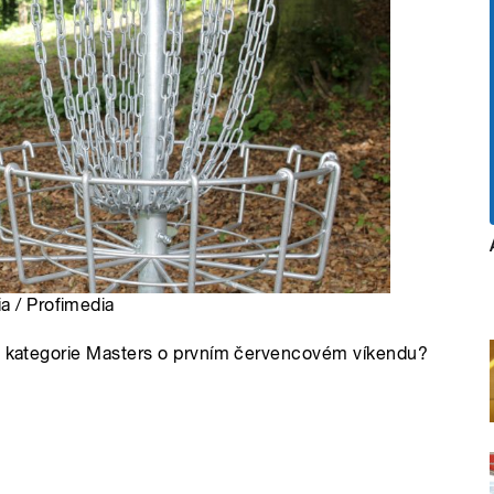
a / Profimedia
ky kategorie Masters o prvním červencovém víkendu?