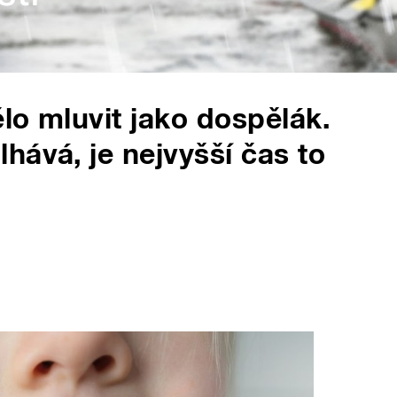
ělo mluvit jako dospělák.
hává, je nejvyšší čas to