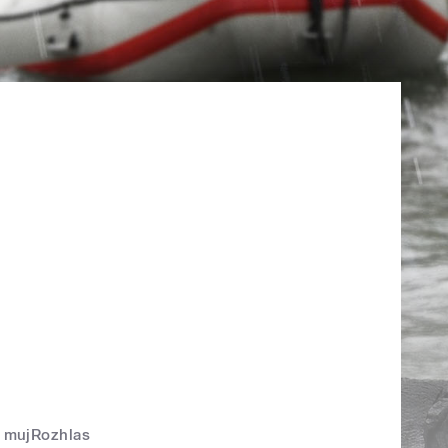
mujRozhlas