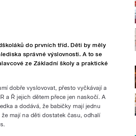
školáků do prvních tříd. Děti by měly
hlediska správné výslovnosti. A to se
lavcové ze Základní školy a praktické
eumí dobře vyslovovat, přesto vyčkávají a
, R a Ř jejich dětem přece jen naskočí. A
pedka a dodává, že babičky mají jednu
 že mají na děti dostatek času, odhalí
s.