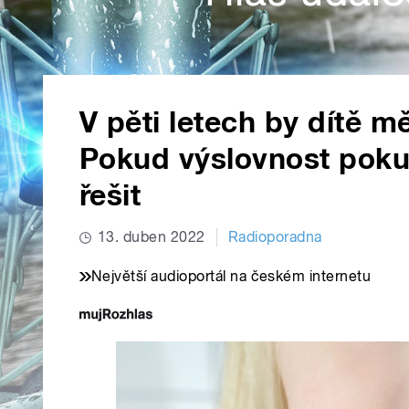
V pěti letech by dítě m
Pokud výslovnost pokul
řešit
13. duben 2022
Radioporadna
Největší audioportál na českém internetu