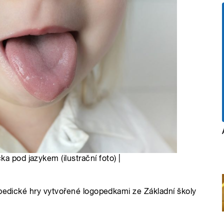
a pod jazykem (ilustrační foto) |
opedické hry vytvořené logopedkami ze Základní školy