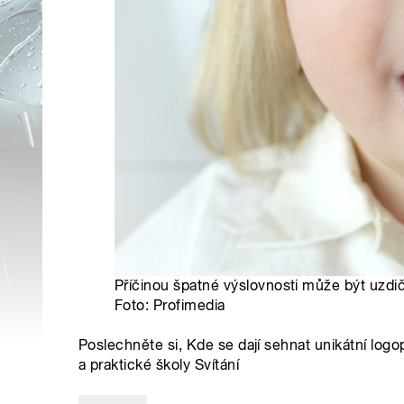
Příčinou špatné výslovnosti může být uzdičk
Foto: Profimedia
Poslechněte si, Kde se dají sehnat unikátní log
a praktické školy Svítání