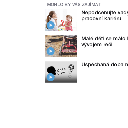
MOHLO BY VÁS ZAJÍMAT
Nepodceňujte vady 
pracovní kariéru
Malé děti se málo 
vývojem řeči
Uspěchaná doba nič