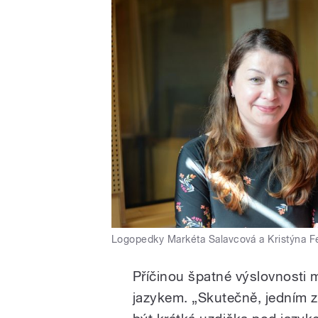
Logopedky Markéta Salavcová a Kristýna 
Příčinou špatné výslovnosti 
jazykem. „Skutečně, jedním z