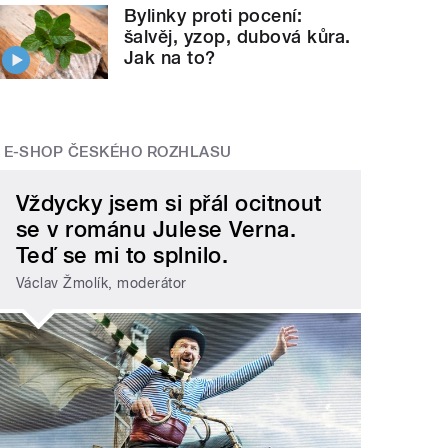
Bylinky proti pocení:
šalvěj, yzop, dubová kůra.
Jak na to?
E-SHOP ČESKÉHO ROZHLASU
Vždycky jsem si přál ocitnout
se v románu Julese Verna.
Teď se mi to splnilo.
Václav Žmolík, moderátor